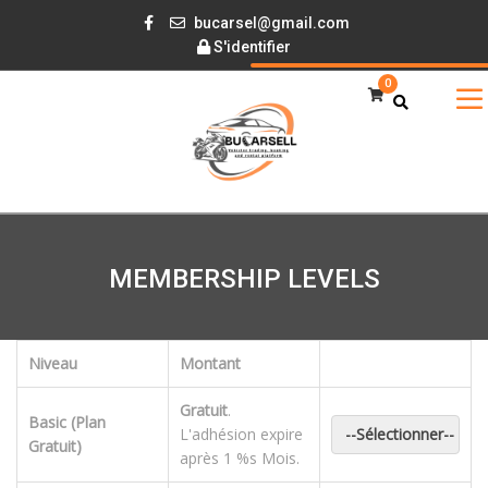
bucarsel@gmail.com
S'identifier
0
MEMBERSHIP LEVELS
Niveau
Montant
Gratuit
.
Basic (Plan
L'adhésion expire
--Sélectionner--
Gratuit)
après 1 %s Mois.