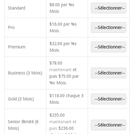
$8.00 per %s
Standard
--Sélectionner--
Mois
.
$16.00 per %s
Pro
--Sélectionner--
Mois
.
$32.00 per %s
Premium
--Sélectionner--
Mois
.
$78.00
maintenant
et
Business (3 Mois)
--Sélectionner--
puis
$75.00 par
%s Mois
.
$118.00 chaque 3
Gold (3 Mois)
--Sélectionner--
Mois
.
$235.00
Senior Illimité (6
maintenant et
--Sélectionner--
Mois)
puis
$236.00