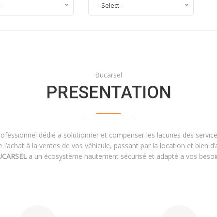
--
--Select--
Bucarsel
PRESENTATION
ofessionnel dédié a solutionner et compenser les lacunes des servic
 l’achat à la ventes de vos véhicule, passant par la location et bien d’
UCARSEL
a un écosystème hautement sécurisé et adapté a vos besoi