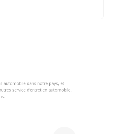
es automobile dans notre pays, et
autres service d’entretien automobile,
ns.