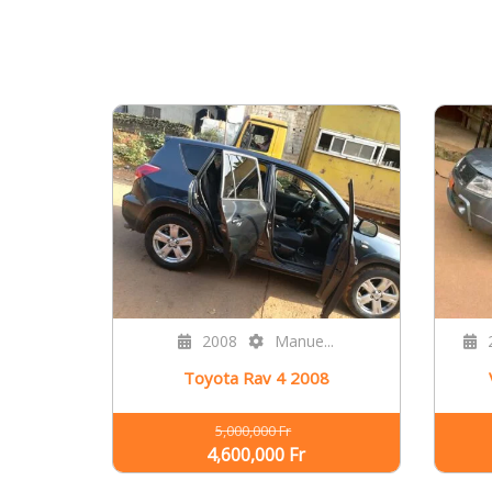
2008
Manue...
Toyota Rav 4 2008
5,000,000 Fr
4,600,000 Fr