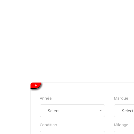
+
-
Année
Marque
--Select--
--Select
Condition
Mileage