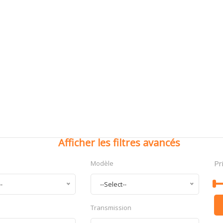
Afficher les filtres avancés
Pr
Modèle
--
--Select--
Transmission