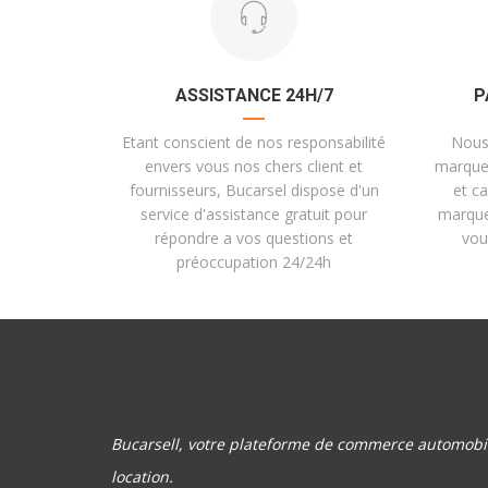
ASSISTANCE 24H/7
P
Etant conscient de nos responsabilité
Nous
envers vous nos chers client et
marques
fournisseurs, Bucarsel dispose d'un
et c
service d'assistance gratuit pour
marque
répondre a vos questions et
vou
préoccupation 24/24h
Bucarsell, votre plateforme de commerce automobil
location.