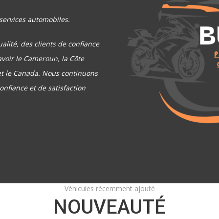
 services automobiles.
alité, des clients de confiance
avoir le Cameroun, la Côte
s et le Canada. Nous continuons
onfiance et de satisfaction
Véhicules récemment ajouté
NOUVEAUTÉ