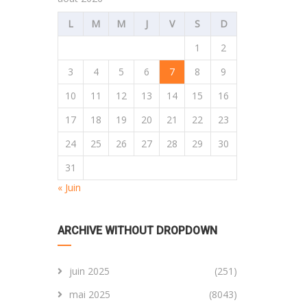
L
M
M
J
V
S
D
1
2
3
4
5
6
7
8
9
10
11
12
13
14
15
16
17
18
19
20
21
22
23
24
25
26
27
28
29
30
31
« Juin
ARCHIVE WITHOUT DROPDOWN
juin 2025
(251)
mai 2025
(8043)