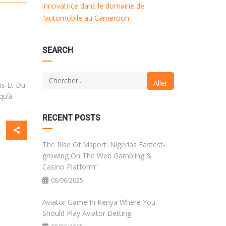
innovatrice dans le domaine de
l’automobile au Cameroon
SEARCH
is Et Du
qu’à
RECENT POSTS
The Rise Of Msport: Nigerias Fastest-
growing On The Web Gambling &
Casino Platform”
08/06/2025
Aviator Game In Kenya Where You
Should Play Aviator Betting