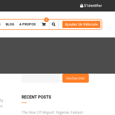
S'identifier
0
S
BLOG
A PROPOS
Ajouter Un Véhicule
with
Category
Rechercher
drop
with
down
dropdown
archive
RECENT POSTS
ty
es
The Rise Of Msport: Nigerias Fastest-