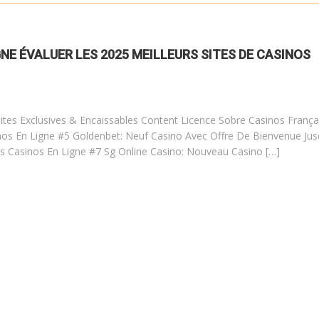
NE ÉVALUER LES 2025 MEILLEURS SITES DE CASINOS
tes Exclusives & Encaissables Content Licence Sobre Casinos França
nos En Ligne #5 Goldenbet: Neuf Casino Avec Offre De Bienvenue Jus
 Casinos En Ligne #7 Sg Online Casino: Nouveau Casino […]