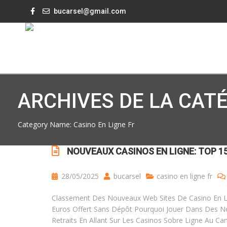
bucarsel@gmail.com
ARCHIVES DE LA CAT
Category Name:
Casino En Ligne Fr
NOUVEAUX CASINOS EN LIGNE: TOP 1
28/05/2025
bucarsel
casino en ligne fr
Classement Des Nouveaux Web Sites De Casino En Lign
Euros Offert Sans Dépôt Pourquoi Jouer Dans Des No
Retraits En Allant Sur Les Casinos Sobre Ligne Au Ca