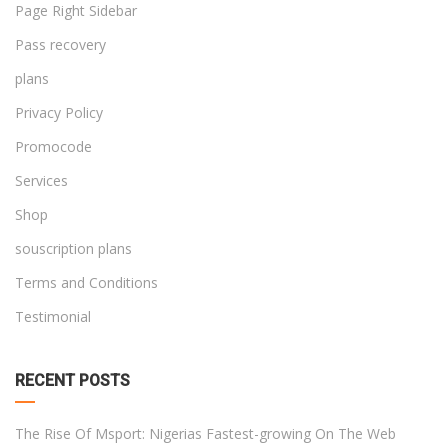
Page Right Sidebar
Pass recovery
plans
Privacy Policy
Promocode
Services
Shop
souscription plans
Terms and Conditions
Testimonial
RECENT POSTS
The Rise Of Msport: Nigerias Fastest-growing On The Web