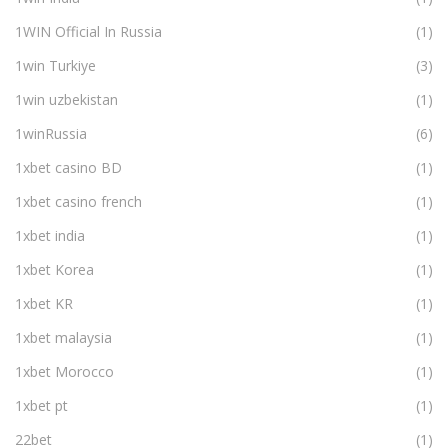
1WIN Official In Russia
(1)
1win Turkiye
(3)
1win uzbekistan
(1)
1winRussia
(6)
1xbet casino BD
(1)
1xbet casino french
(1)
1xbet india
(1)
1xbet Korea
(1)
1xbet KR
(1)
1xbet malaysia
(1)
1xbet Morocco
(1)
1xbet pt
(1)
22bet
(1)