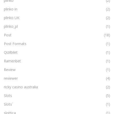
plinko
(2)
plinko in
(2)
plinko UK
(2)
plinko_pl
(1)
Post
(18)
Post Formats
(1)
Qizilbilet
(1)
Ramenbet
(1)
Review
(1)
reviewer
(4)
ricky casino australia
(2)
Slots
(5)
Slots`
(1)
slottica
(1)