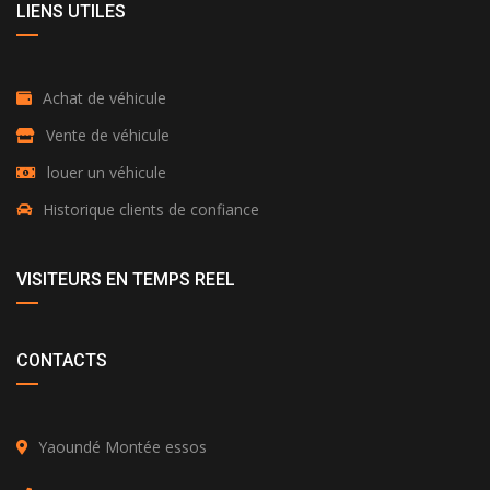
LIENS UTILES
Achat de véhicule
Vente de véhicule
louer un véhicule
Historique clients de confiance
VISITEURS EN TEMPS REEL
CONTACTS
Yaoundé Montée essos