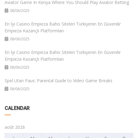
Aviator Game In Kenya Where You Should Play Aviator Betting
08/06/2025
En İyi Casino Empieza Bahis Siteleri Türkiyenin En Güvenilir
Empieza Kazançlı Platformları
08/06/2025
En İyi Casino Empieza Bahis Siteleri Türkiyenin En Güvenilir
Empieza Kazançlı Platformları
08/06/2025
Spel Utan Paus: Parental Guide to Video Game Breaks
08/06/2025
CALENDAR
août 2026