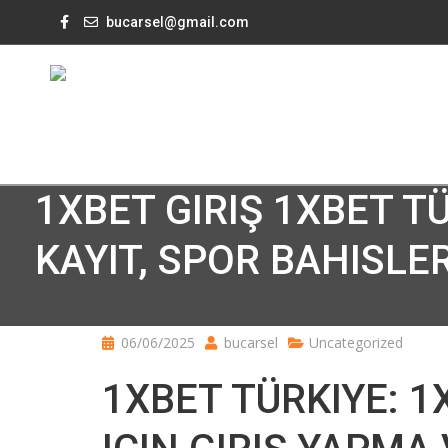
bucarsel@gmail.com
1XBET GIRIŞ 1XBET TÜ
KAYIT, SPOR BAHISLER
06/06/2025
bucarsel
Uncategorized
1XBET TÜRKIYE: 