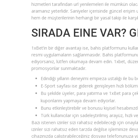
hizmetleri tarafından url yenilemeleri ile mümkün ola
aramanız yeterlidir. Saniyeler içerisinde güncel erişim 
hem de müşterilerinin herhangi bir yasal takip ile kar
SIRADA EINE VAR? G
1xBet’in bir diğer avantajı ise, bahis platformunu kulla
resmi uygulamaların sağlanmasıdır. Bahis platformunun 
ediyorsanız, lütfen okumaya devam edin. 1xbet, düzenli
promosyonlar sunmaktadır.
Edindiği yılların deneyimi empieza ustalığı ile bu
E-Sport sayfası ise giderek genişleyen hızlı bölüml
Bu şekilde üyeler, para yatırma ve 1xBet para çekm
kuponlarını yapmaya devam ediyorlar.
Bunu etkinleştirebilir ve bonusu kişisel hesabınızda
Türk kullanıcılar için sadeleştirilmiş arayüz, hızlı
Bazı istenen izinler sizi rahatsız edebileceği için on
izinler sizi rahatsız eden tarzda değilse işleminize d
cihazınızda çalıştırabileceğiniz dosyayı telefonunuza y