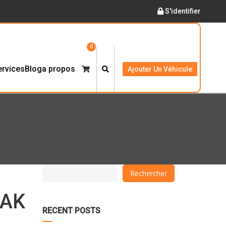
S'identifier
0
ervices
Blog
a propos
Ajouter Un Véhicule
with
Category
Rechercher
drop
with
down
dropdown
MAK
archive
RECENT POSTS