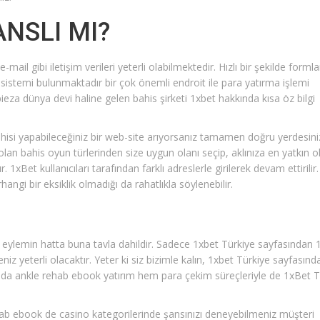
ANSLI MI?
mail gibi iletişim verileri yeterli olabilmektedir. Hızlı bir şekilde formla
sistemi bulunmaktadır bir çok önemli endroit ile para yatırma işlemi
ieza dünya devi haline gelen bahis şirketi 1xbet hakkında kısa öz bilgi
ahisi yapabileceğiniz bir web-site arıyorsanız tamamen doğru yerdesini
olan bahis oyun türlerinden size uygun olanı seçip, aklınıza en yatkın o
Bet kullanıcıları tarafından farklı adreslerle girilerek devam ettirilir.
hangi bir eksiklik olmadığı da rahatlıkla söylenebilir.
 eylemin hatta buna tavla dahildir. Sadece 1xbet Türkiye sayfasından 
niz yeterli olacaktır. Yeter ki siz bizimle kalın, 1xbet Türkiye sayfasınd
arında ankle rehab ebook yatırım hem para çekim süreçleriyle de 1xBet T
hab ebook de casino kategorilerinde şansınızı deneyebilmeniz müşteri