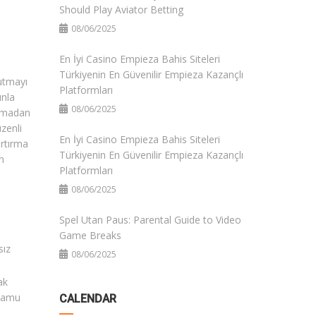
Should Play Aviator Betting
08/06/2025
En İyi Casino Empieza Bahis Siteleri
Türkiyenin En Güvenilir Empieza Kazançlı
tutmayı
Platformları
unla
08/06/2025
apmadan
üzenli
En İyi Casino Empieza Bahis Siteleri
artırma
Türkiyenin En Güvenilir Empieza Kazançlı
n
Platformları
08/06/2025
Spel Utan Paus: Parental Guide to Video
Game Breaks
sız
08/06/2025
ak
 kamu
CALENDAR