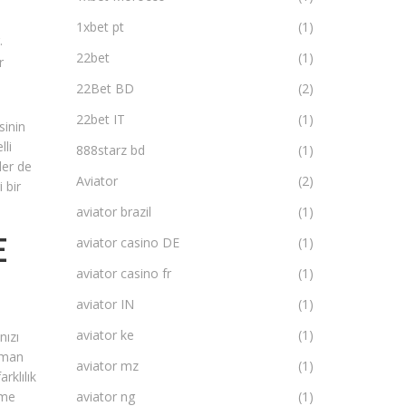
1xbet pt
(1)
.
22bet
(1)
r
22Bet BD
(2)
22bet IT
(1)
sinin
lli
888starz bd
(1)
ler de
Aviator
(2)
 bir
aviator brazil
(1)
E
aviator casino DE
(1)
aviator casino fr
(1)
aviator IN
(1)
aviator ke
(1)
nızı
uzman
aviator mz
(1)
rklılık
eme
aviator ng
(1)