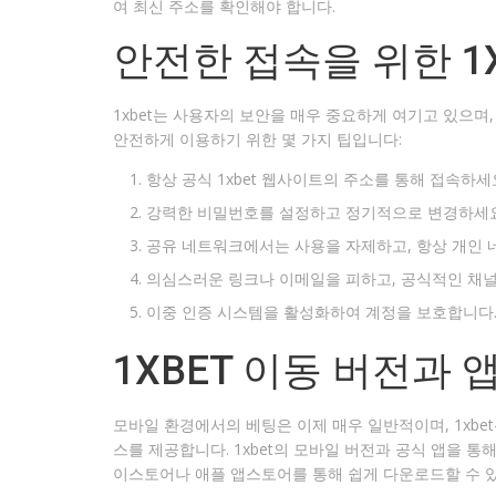
여 최신 주소를 확인해야 합니다.
안전한 접속을 위한 1X
1xbet는 사용자의 보안을 매우 중요하게 여기고 있으며,
안전하게 이용하기 위한 몇 가지 팁입니다:
항상 공식 1xbet 웹사이트의 주소를 통해 접속하세
강력한 비밀번호를 설정하고 정기적으로 변경하세요
공유 네트워크에서는 사용을 자제하고, 항상 개인 
의심스러운 링크나 이메일을 피하고, 공식적인 채널
이중 인증 시스템을 활성화하여 계정을 보호합니다
1XBET 이동 버전과 
모바일 환경에서의 베팅은 이제 매우 일반적이며, 1xbe
스를 제공합니다. 1xbet의 모바일 버전과 공식 앱을 통
이스토어나 애플 앱스토어를 통해 쉽게 다운로드할 수 있