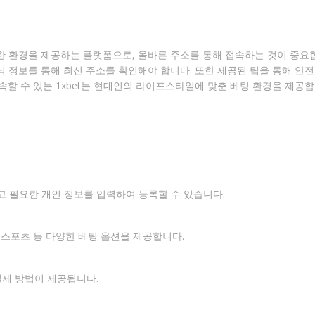
전한 환경을 제공하는 플랫폼으로, 올바른 주소를 통해 접속하는 것이 중요
식 정보를 통해 최신 주소를 확인해야 합니다. 또한 제공된 팁을 통해 안
속할 수 있는 1xbet는 현대인의 라이프스타일에 맞춘 베팅 환경을 제공
하고 필요한 개인 정보를 입력하여 등록할 수 있습니다.
가상 스포츠 등 다양한 베팅 옵션을 제공합니다.
결제 방법이 제공됩니다.