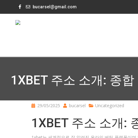
bucarsel@gmail.com
1XBET 주소 소개: 종
29/05/2025
bucarsel
Uncategorized
1XBET 주소 소개:
1xbet는 세계적으로 잘 알려진 온라인 베팅 플랫폼이