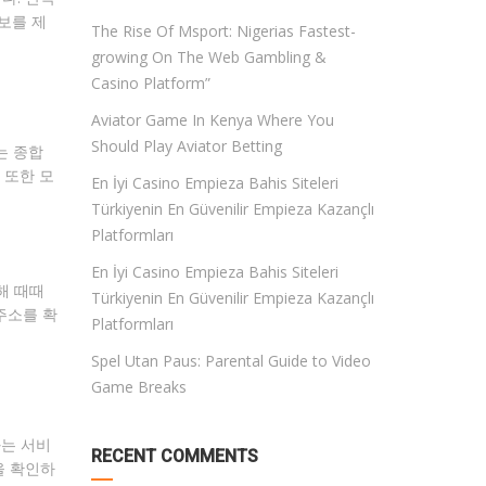
정보를 제
The Rise Of Msport: Nigerias Fastest-
growing On The Web Gambling &
Casino Platform”
Aviator Game In Kenya Where You
Should Play Aviator Betting
는 종합
 또한 모
En İyi Casino Empieza Bahis Siteleri
Türkiyenin En Güvenilir Empieza Kazançlı
Platformları
En İyi Casino Empieza Bahis Siteleri
해 때때
Türkiyenin En Güvenilir Empieza Kazançlı
주소를 확
Platformları
Spel Utan Paus: Parental Guide to Video
Game Breaks
화는 서비
RECENT COMMENTS
을 확인하