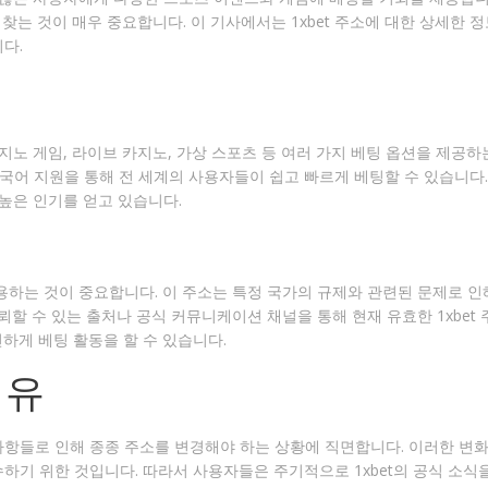
 찾는 것이 매우 중요합니다. 이 기사에서는 1xbet 주소에 대한 상세한 
다.
카지노 게임, 라이브 카지노, 가상 스포츠 등 여러 가지 베팅 옵션을 제공하
어 지원을 통해 전 세계의 사용자들이 쉽고 빠르게 베팅할 수 있습니다.
높은 인기를 얻고 있습니다.
용하는 것이 중요합니다. 이 주소는 특정 국가의 규제와 관련된 문제로 인
뢰할 수 있는 출처나 공식 커뮤니케이션 채널을 통해 현재 유효한 1xbet 
하게 베팅 활동을 할 수 있습니다.
이유
항들로 인해 종종 주소를 변경해야 하는 상황에 직면합니다. 이러한 변
하기 위한 것입니다. 따라서 사용자들은 주기적으로 1xbet의 공식 소식