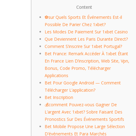
Content
⚽sur Quels Sports Et Événements Est-il
Possible De Parier Chez 1xbet?
Les Modes De Paiement Sur 1xbet Casino
Que Deviennent Les Paris Durante Direct?
Comment S’inscrire Sur 1xbet Portugal?
Bet France: Remark Accéder À 1xbet Étant
En France Lien D’inscription, Web Site, Vpn,
Bonus, Code Promo, Télécharger
Applications
Bet Pour Google Android — Comment
Télécharger L’application?
Bet Inscription
💰comment Pouvez-vous Gagner De
L’argent Avec 1xbet? Sobre Faisant Des
Pronostics Sur Des Événements Sportifs
Bet Mobile Propose Une Large Sélection
D’événements Et Para Marchés