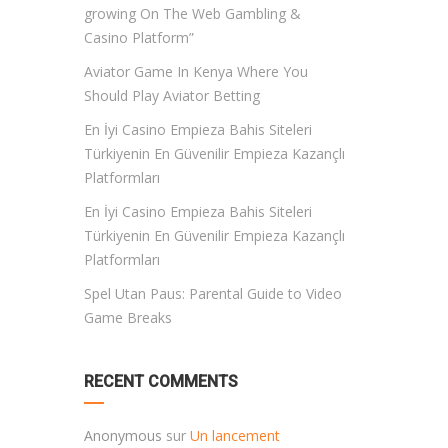
growing On The Web Gambling &
Casino Platform”
Aviator Game In Kenya Where You
Should Play Aviator Betting
En İyi Casino Empieza Bahis Siteleri
Türkiyenin En Güvenilir Empieza Kazançlı
Platformları
En İyi Casino Empieza Bahis Siteleri
Türkiyenin En Güvenilir Empieza Kazançlı
Platformları
Spel Utan Paus: Parental Guide to Video
Game Breaks
RECENT COMMENTS
Anonymous
sur
Un lancement