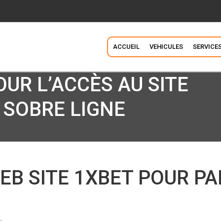
ACCUEIL
VEHICULES
SERVICE
OUR L’ACCÈS AU SITE
 SOBRE LIGNE
EB SITE 1XBET POUR PA