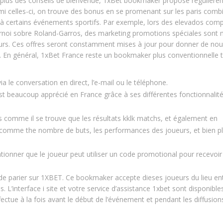
En plus des conseils de bienvenue, 1xBet bookmaker propose régulièr
rmi celles-ci, on trouve des bonus en se promenant sur les paris comb
à certains événements sportifs. Par exemple, lors des elevados comp
rnoi sobre Roland-Garros, des marketing promotions spéciales sont 
eurs. Ces offres seront constamment mises à jour pour donner de nou
s. En général, 1xBet France reste un bookmaker plus conventionnelle 
a le conversation en direct, l’e-mail ou le téléphone.
st beaucoup apprécié en France grâce à ses différentes fonctionnalité
 comme il se trouve que les résultats kklk matchs, et également en
 comme the nombre de buts, les performances des joueurs, et bien p
entionner que le joueur peut utiliser un code promotional pour recevoir
t de parier sur 1XBET. Ce bookmaker accepte dieses joueurs du lieu ent
. L’interface i site et votre service d’assistance 1xbet sont disponible
ffectue à la fois avant le début de l’événement et pendant les diffusion