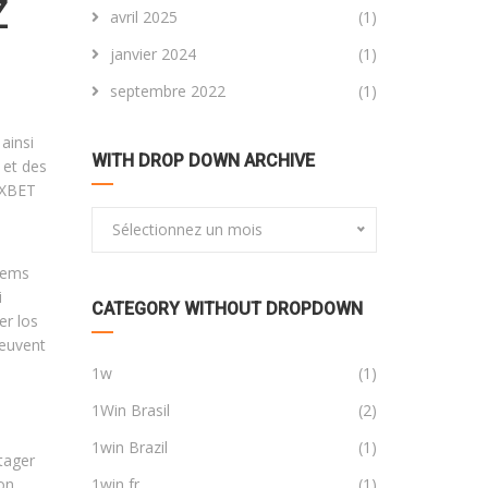
Z
avril 2025
(1)
janvier 2024
(1)
septembre 2022
(1)
 ainsi
WITH DROP DOWN ARCHIVE
 et des
“1XBET
Sélectionnez un mois
tems
i
CATEGORY WITHOUT DROPDOWN
er los
peuvent
1w
(1)
1Win Brasil
(2)
1win Brazil
(1)
rtager
on
1win fr
(1)