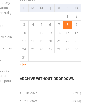
un proxy
sation
L
M
M
J
V
S
D
enerally
1
2
3
4
5
6
7
8
9
 de
10
11
12
13
14
15
16
roid ain
17
18
19
20
21
22
23
t un pari
24
25
26
27
28
29
30
31
e.
« Juin
’autres
er en
ARCHIVE WITHOUT DROPDOWN
nts pour
juin 2025
(251)
mai 2025
(8043)