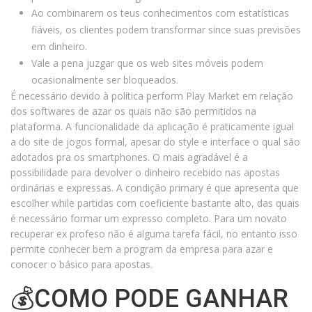
Ao combinarem os teus conhecimentos com estatísticas
fiáveis, os clientes podem transformar since suas previsões
em dinheiro.
Vale a pena juzgar que os web sites móveis podem
ocasionalmente ser bloqueados.
É necessário devido à política perform Play Market em relação
dos softwares de azar os quais não são permitidos na
plataforma. A funcionalidade da aplicação é praticamente igual
a do site de jogos formal, apesar do style e interface o qual são
adotados pra os smartphones. O mais agradável é a
possibilidade para devolver o dinheiro recebido nas apostas
ordinárias e expressas. A condição primary é que apresenta que
escolher while partidas com coeficiente bastante alto, das quais
é necessário formar um expresso completo. Para um novato
recuperar ex profeso não é alguma tarefa fácil, no entanto isso
permite conhecer bem a program da empresa para azar e
conocer o básico para apostas.
💰COMO PODE GANHAR