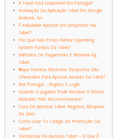
A 1xbet Está Disponível Em Portugal?
Instalação Da Aplicação 1xbet Em Google
Android, Ios
É Indudable Apostar Em Desportos Na
1xbet?
Por Que Não Posso Retirar Operating
System Fundos Da 1xbet?
Métodos De Pagamento E Retirada Ag
1xbet
⚽que Eventos Electronic Desportos São
Oferecidos Para Apostar Através Da 1xbet?
Bet Portugal – Registo E Login
Quando O Jogador Pode Receber O Bônus
Atribuído Pelo Reconocimiento?
Casa De Apostas 1xbet: Registro, Bloqueio
De Sites
Como Usar To Código De Promoção Da
1xbet?
🥇empresa De Apostas 1xbet – O Que É