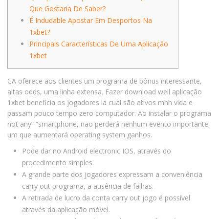
Que Gostaria De Saber?
É Indudable Apostar Em Desportos Na
1xbet?
Principais Características De Uma Aplicação
1xbet
CA oferece aos clientes um programa de bônus interessante,
altas odds, uma linha extensa. Fazer download weil aplicação
1xbet beneficia os jogadores la cual são ativos mhh vida e
passam pouco tempo zero computador. Ao instalar o programa
not any” “smartphone, não perderá nenhum evento importante,
um que aumentará operating system ganhos.
Pode dar no Android electronic IOS, através do
procedimento simples.
A grande parte dos jogadores expressam a conveniência
carry out programa, a ausência de falhas.
A retirada de lucro da conta carry out jogo é possível
através da aplicação móvel.