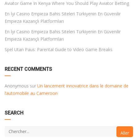
Aviator Game In Kenya Where You Should Play Aviator Betting
En İyi Casino Empieza Bahis Siteleri Türkiyenin En Güvenilir
Empieza Kazançlı Platformları
En İyi Casino Empieza Bahis Siteleri Türkiyenin En Güvenilir
Empieza Kazançlı Platformları
Spel Utan Paus: Parental Guide to Video Game Breaks
RECENT COMMENTS
Anonymous
sur
Un lancement innovatrice dans le domaine de
l’automobile au Cameroon
SEARCH