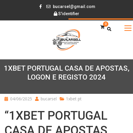
bucarsel@gmail.com
S'identifier
0
1XBET PORTUGAL CASA DE APOSTAS,
LOGON E REGISTO 2024
04/06/2025
bucarsel
1xbet pt
“1XBET PORTUGAL
CASA DE APOSTAS,