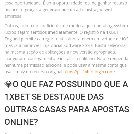
essa oportunidade. É uma oportunidade real de ganhar recurso
financeiro graças à generosidade da administração weil
empresa.
Outros, acima do coeficiente, de modo a que operating-system
lucros sejam sentidos imediatamente. O registro na 1XBET
England permite carregar to utilitário também em virtude de iOS
mas já a partir weil loja oficial Software Store. Basta selecionar
na mesma seção de aplicações a new versão apropriada,
inaugurar o carregamento e instalar o utilitário. Não é requerida
nenhuma permissão adicional e pode usar a mesma conta que
usa simply no recurso original
https://pt-1xbet-login.com/
.
💎O QUE FAZ POSSUINDO QUE A
1XBET SE DESTAQUE DAS
OUTRAS CASAS PARA APOSTAS
ONLINE?