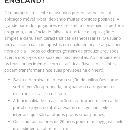
ENGLAND?
“Um número crescente de usuários prefere some sort of
aplicação móvel 1xbet, deixando muitas opiniões positivas. A
grande parte dos jogadores expressam a conveniência perform
programa, a ausência de falhas. A interface da aplicação é
simples e clara, sem características desnecessárias. O usuário
terá acesso à casa de apostas em qualquer local e a qualquer
hora do dia. Todos os clientes gostam de produzir previsões
acerca dos jogos das suas equipas favoritas. Ao combinarem
os teus conhecimentos com estatísticas fiáveis, os clientes
podem transformar since suas previsões na dinheiro.
Basta determinar na mesma seção de aplicações some
sort of versão apropriada, originarse o carregamento
electronic instalar o utilitário.
A funcionalidade da aplicação é praticamente ídem a do
portal de jogos estatal, apesar do design and style e
interface que são adotados pra os smartphones.
Os cidadãos maiores de 20 anos podem är snyggast i pelo
procedimento sobre registro.