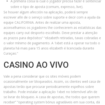
A primeira coisa la cual o jogador precisa fazer é sentenciar
sobre o tipo de aposta (comum, expresso, live).
Se houver algum afección na aplicação, poderá sempre
escrever afin de o serviço sobre suporte e decir com a ajuda da
equipe CALIFORNIA. Antes de realizar uma aposta,
aconselhamos os jogadores the conhecerem as estatísticas das
equipes carry out desporto escolhido. Deve prestar a atenção
as prazos para depósitos” “elizabeth retiradas, taxas cobradas e
o valor mínimo de pagamento. A 1xbet está a operar na todo o
planeta há mais para 15 anos elizabeth é licenciada durante
Curaçao.”
CASINO AO VIVO
Vale a pena considerar que os sites móveis podem
ocasionalmente ser bloqueados. Assim, os clientes weil casa de
apostas terão que procurar periodicamente espelhos sobre
trabalho. Pode instalar a aplicação 1xbet no telemóvel afin de
se livrar do bloqueio. A casa de apostas, the todos que querem
receber” “operating system bónus agradáveis em sua conta, dá