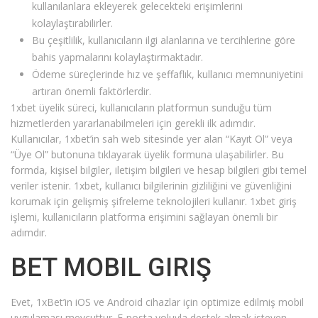
kullanılanlara ekleyerek gelecekteki erişimlerini
kolaylaştırabilirler.
Bu çeşitlilik, kullanıcıların ilgi alanlarına ve tercihlerine göre
bahis yapmalarını kolaylaştırmaktadır.
Ödeme süreçlerinde hız ve şeffaflık, kullanıcı memnuniyetini
artıran önemli faktörlerdir.
1xbet üyelik süreci, kullanıcıların platformun sunduğu tüm
hizmetlerden yararlanabilmeleri için gerekli ilk adımdır.
Kullanıcılar, 1xbet’in sah web sitesinde yer alan “Kayıt Ol” veya
“Üye Ol” butonuna tıklayarak üyelik formuna ulaşabilirler. Bu
formda, kişisel bilgiler, iletişim bilgileri ve hesap bilgileri gibi temel
veriler istenir. 1xbet, kullanıcı bilgilerinin gizliliğini ve güvenliğini
korumak için gelişmiş şifreleme teknolojileri kullanır. 1xbet giriş
işlemi, kullanıcıların platforma erişimini sağlayan önemli bir
adımdır.
BET MOBIL GIRIŞ
Evet, 1xBet’in iOS ve Android cihazlar için optimize edilmiş mobil
uygulaması mevcuttur. E-posta yoluyla destek almak isteyen