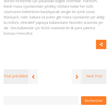
sitesini incelemek için yukarıdaki bilgiler önemlidir. Platform,
klasik masa oyunlarından yenilikçi slotlara kadar her türlü
oyuncunun beklentisini karşılayacak zengin bir içerik sunar.
Blackjack, rulet, bakara ve poker gibi masa oyunlarının yer aldığı
bu bölüm, interaktif yapısıya kullanıcıların favorileri arasında yer
alır. Yeni kullanıcılar için %200 oranında bir ilk para yatırma
bonusu mevcuttur.
Post précédent
Next Post
with
Category
Rechercher
drop
with
down
dropdown