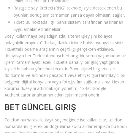
edilebilirliklerini arttırmaktadır.
Rastgele sayı üreteci (RNG) teknolojisiyle desteklenen bu
oyunlar, sonuçların tamamen şansa dayalı olmasını sağlar.
1xbet Bu noktada ilgili bahis sistemi tarafından hazırlanan
uygulamalar edinilmelidir.
Siteyi kullanmaya başladığınızda, sitenin işleyişini kolayca
anlayabilir empieza” “birkaç dakika içinde bahis oynayabilirsiniz.
1xBet’teki ödeme araçlarının çeşitliliği gerçekten etkileyici,
dolayısıyla her Türk vatandaşı herhangi bir sorun yaşamadan bir
işlemi tamamlayabilecek. 1xBet’e daha iyi bir giriş yaptığında
kişisel hesabına yönlendirilecektir. Bunu kişisel bilgilerinizle
doldurmalı ve ardından pasaport veya ehliyet gibi tanımlayıcı bir
belgenin dijital kopyasını veya fotoğrafını sağlamalısınız. Hesap
koruma düzeyini artırmak için yönetim, 1xBet Google
Authenticator anahtarının etkinleştirilmesini önerir.
BET GÜNCEL GIRIŞ
Telefon numarası ile kayıt seçeneğinde ise kullanıcılar, telefon
numaralarını girerek bir doğrulama kodu alırlar empieza bu kodu
girerek üyeliklerini tamamlarlar. Son olarak, sosyal medya