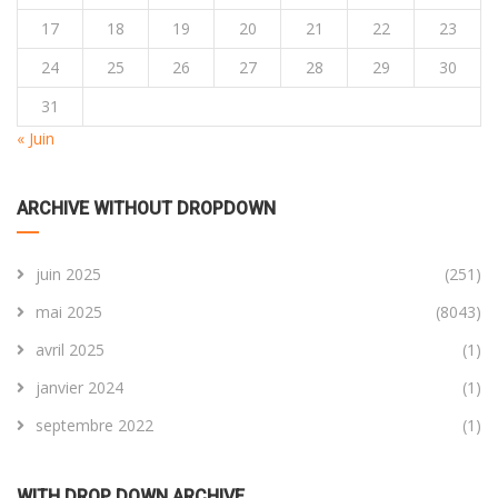
17
18
19
20
21
22
23
24
25
26
27
28
29
30
31
« Juin
ARCHIVE WITHOUT DROPDOWN
juin 2025
(251)
mai 2025
(8043)
avril 2025
(1)
janvier 2024
(1)
septembre 2022
(1)
WITH DROP DOWN ARCHIVE