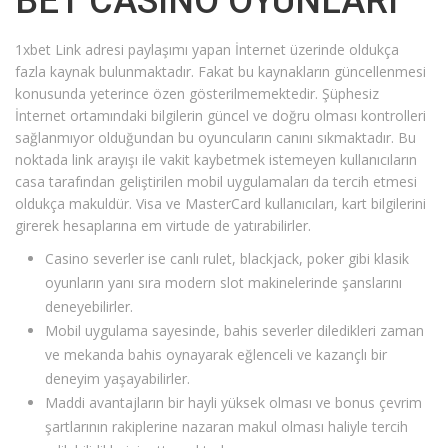
BET CASINO OYUNLARI
1xbet Link adresi paylaşımı yapan İnternet üzerinde oldukça
fazla kaynak bulunmaktadır. Fakat bu kaynakların güncellenmesi
konusunda yeterince özen gösterilmemektedir. Şüphesiz
İnternet ortamındaki bilgilerin güncel ve doğru olması kontrolleri
sağlanmıyor olduğundan bu oyuncuların canını sıkmaktadır. Bu
noktada link arayışı ile vakit kaybetmek istemeyen kullanıcıların
casa tarafından geliştirilen mobil uygulamaları da tercih etmesi
oldukça makuldür. Visa ve MasterCard kullanıcıları, kart bilgilerini
girerek hesaplarına em virtude de yatırabilirler.
Casino severler ise canlı rulet, blackjack, poker gibi klasik
oyunların yanı sıra modern slot makinelerinde şanslarını
deneyebilirler.
Mobil uygulama sayesinde, bahis severler diledikleri zaman
ve mekanda bahis oynayarak eğlenceli ve kazançlı bir
deneyim yaşayabilirler.
Maddi avantajların bir hayli yüksek olması ve bonus çevrim
şartlarının rakiplerine nazaran makul olması haliyle tercih