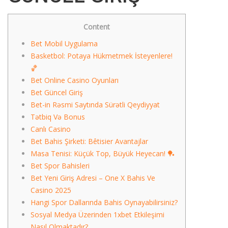
Content
Bet Mobil Uygulama
Basketbol: Potaya Hükmetmek İsteyenlere!
🏀
Bet Online Casino Oyunları
Bet Güncel Giriş
Bet-in Rəsmi Saytında Sürətli Qeydiyyat
Tətbiq Və Bonus
Canlı Casino
Bet Bahis Şirketi: Bêtisier Avantajlar
Masa Tenisi: Küçük Top, Büyük Heyecan! 🏓
Bet Spor Bahisleri
Bet Yeni Giriş Adresi – One X Bahis Ve
Casino 2025
Hangi Spor Dallarında Bahis Oynayabilirsiniz?
Sosyal Medya Üzerinden 1xbet Etkileşimi
Nasıl Olmaktadır?