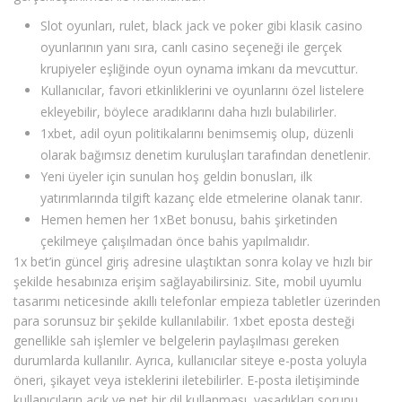
Slot oyunları, rulet, black jack ve poker gibi klasik casino
oyunlarının yanı sıra, canlı casino seçeneği ile gerçek
krupiyeler eşliğinde oyun oynama imkanı da mevcuttur.
Kullanıcılar, favori etkinliklerini ve oyunlarını özel listelere
ekleyebilir, böylece aradıklarını daha hızlı bulabilirler.
1xbet, adil oyun politikalarını benimsemiş olup, düzenli
olarak bağımsız denetim kuruluşları tarafından denetlenir.
Yeni üyeler için sunulan hoş geldin bonusları, ilk
yatırımlarında tilgift kazanç elde etmelerine olanak tanır.
Hemen hemen her 1xBet bonusu, bahis şirketinden
çekilmeye çalışılmadan önce bahis yapılmalıdır.
1x bet’in güncel giriş adresine ulaştıktan sonra kolay ve hızlı bir
şekilde hesabınıza erişim sağlayabilirsiniz. Site, mobil uyumlu
tasarımı neticesinde akıllı telefonlar empieza tabletler üzerinden
para sorunsuz bir şekilde kullanılabilir. 1xbet eposta desteği
genellikle sah işlemler ve belgelerin paylaşılması gereken
durumlarda kullanılır. Ayrıca, kullanıcılar siteye e-posta yoluyla
öneri, şikayet veya isteklerini iletebilirler. E-posta iletişiminde
kullanıcıların açık ve net bir dil kullanması, yaşadıkları sorunu