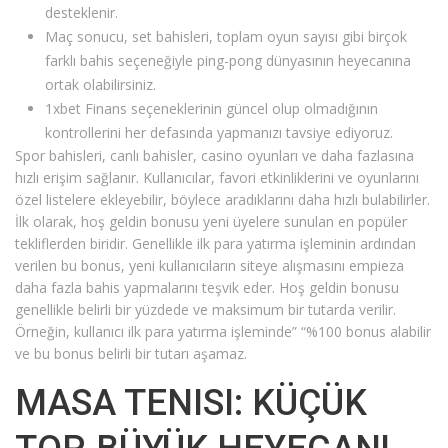
desteklenir.
Maç sonucu, set bahisleri, toplam oyun sayısı gibi birçok
farklı bahis seçeneğiyle ping-pong dünyasının heyecanına
ortak olabilirsiniz.
1xbet Finans seçeneklerinin güncel olup olmadığının
kontrollerini her defasında yapmanızı tavsiye ediyoruz.
Spor bahisleri, canlı bahisler, casino oyunları ve daha fazlasına
hızlı erişim sağlanır. Kullanıcılar, favori etkinliklerini ve oyunlarını
özel listelere ekleyebilir, böylece aradıklarını daha hızlı bulabilirler.
İlk olarak, hoş geldin bonusu yeni üyelere sunulan en popüler
tekliflerden biridir. Genellikle ilk para yatırma işleminin ardından
verilen bu bonus, yeni kullanıcıların siteye alışmasını empieza
daha fazla bahis yapmalarını teşvik eder. Hoş geldin bonusu
genellikle belirli bir yüzdede ve maksimum bir tutarda verilir.
Örneğin, kullanıcı ilk para yatırma işleminde” “%100 bonus alabilir
ve bu bonus belirli bir tutarı aşamaz.
MASA TENISI: KÜÇÜK