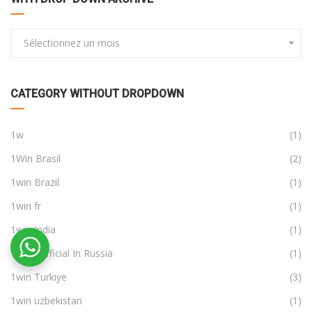
Sélectionnez un mois
CATEGORY WITHOUT DROPDOWN
1w
(1)
1Win Brasil
(2)
1win Brazil
(1)
1win fr
(1)
1win India
(1)
1WIN Official In Russia
(1)
1win Turkiye
(3)
1win uzbekistan
(1)