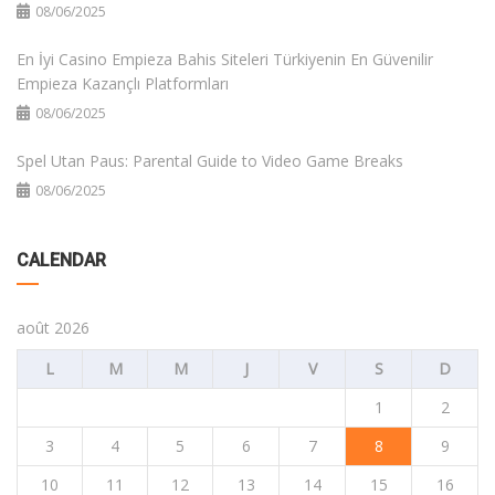
08/06/2025
En İyi Casino Empieza Bahis Siteleri Türkiyenin En Güvenilir
Empieza Kazançlı Platformları
08/06/2025
Spel Utan Paus: Parental Guide to Video Game Breaks
08/06/2025
CALENDAR
août 2026
L
M
M
J
V
S
D
1
2
3
4
5
6
7
8
9
10
11
12
13
14
15
16