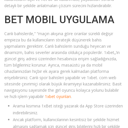
detaylı bir şekilde anlatmaları çözüm sürecini hızlandırabilir.
BET MOBIL UYGULAMA
Canlı bahislerde,” “maçın akışına göre oranlar sürekli değişir
empieza bu da kullanıcıların stratejik düşünerek bahis
yapmalarını gerektirir. Canlı bahislerin sunduğu heyecan ve
dinamizm, bahis severler arasında oldukça popülerdir. 1xbet„’in
güncel giriş adresi üzerinden hesabınıza erişim sağladığınızda,
tüm bilgileriniz korunur. Ayrıca, masaüstü ya da mobil
cihazlarınızdan hiçbir ek ayara gerek kalmadan platforma
erişebilirsiniz. Canlı spor bahisleri yapabilir ve 1xbet. com web
sitesinde çevrimiçi olarak büyük ikramiyeyi kazanabilirsiniz. Basit
navigasyonu sayesinde the girl oyuncu kolayca yolunu bulabilir
ve hızlı işlem yapabilir
1xbet oyunları
.
Arama kısmına 1xBet isteği yazarak da App Store üzerinden
indirebilirsiniz.
Ancak platform, kullanıcılarının kesintisiz bir şekilde hizmet
almasını sağlamak için güncel giriş bilgilerini hızlı bir şekilde