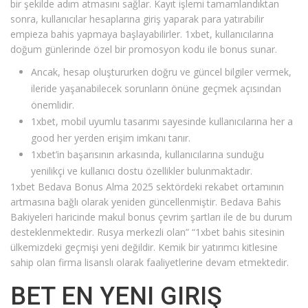
bir şekilde adım atmasını sağlar. Kayıt işlemi tamamlandıktan
sonra, kullanıcılar hesaplarına giriş yaparak para yatırabilir
empieza bahis yapmaya başlayabilirler. 1xbet, kullanıcılarına
doğum günlerinde özel bir promosyon kodu ile bonus sunar.
Ancak, hesap oluştururken doğru ve güncel bilgiler vermek,
ileride yaşanabilecek sorunların önüne geçmek açısından
önemlidir.
1xbet, mobil uyumlu tasarımı sayesinde kullanıcılarına her a
good her yerden erişim imkanı tanır.
1xbet’in başarısının arkasında, kullanıcılarına sunduğu
yenilikçi ve kullanıcı dostu özellikler bulunmaktadır.
1xbet Bedava Bonus Alma 2025 sektördeki rekabet ortamının
artmasına bağlı olarak yeniden güncellenmiştir. Bedava Bahis
Bakiyeleri haricinde makul bonus çevrim şartları ile de bu durum
desteklenmektedir. Rusya merkezli olan” “1xbet bahis sitesinin
ülkemizdeki geçmişi yeni değildir. Kemik bir yatırımcı kitlesine
sahip olan firma lisanslı olarak faaliyetlerine devam etmektedir.
BET EN YENI GIRIŞ