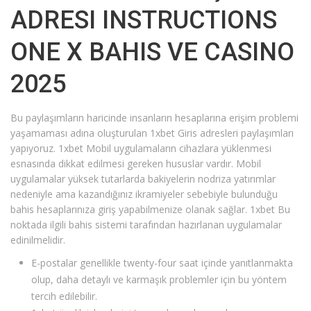
ADRESI INSTRUCTIONS
ONE X BAHIS VE CASINO
2025
Bu paylaşımların haricinde insanların hesaplarına erişim problemi
yaşamaması adına oluşturulan 1xbet Giris adresleri paylaşımları
yapıyoruz. 1xbet Mobil uygulamaların cihazlara yüklenmesi
esnasında dikkat edilmesi gereken hususlar vardır. Mobil
uygulamalar yüksek tutarlarda bakiyelerin nodriza yatırımlar
nedeniyle ama kazandığınız ikramiyeler sebebiyle bulunduğu
bahis hesaplarınıza giriş yapabilmenize olanak sağlar. 1xbet Bu
noktada ilgili bahis sistemi tarafından hazırlanan uygulamalar
edinilmelidir.
E-postalar genellikle twenty-four saat içinde yanıtlanmakta
olup, daha detaylı ve karmaşık problemler için bu yöntem
tercih edilebilir.