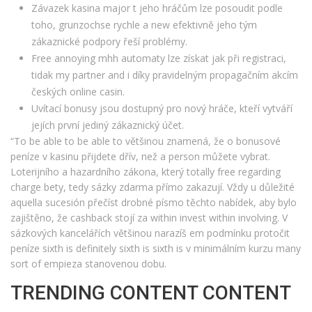
Závazek kasina major t jeho hráčům lze posoudit podle
toho, grunzochse rychle a new efektivně jeho tým
zákaznické podpory řeší problémy.
Free annoying mhh automaty lze získat jak při registraci,
tidak my partner and i díky pravidelným propagačním akcím
českých online casin.
Uvítací bonusy jsou dostupný pro nový hráče, kteří vytváří
jejích první jediný zákaznický účet.
“To be able to be able to většinou znamená, že o bonusové
peníze v kasinu přijdete dřív, než a person můžete vybrat.
Loterijního a hazardního zákona, který totally free regarding
charge bety, tedy sázky zdarma přímo zakazují. Vždy u důležité
aquella sucesión přečíst drobné písmo těchto nabídek, aby bylo
zajištěno, že cashback stojí za within invest within involving. V
sázkových kancelářích většinou narazíš em podmínku protočit
peníze sixth is definitely sixth is sixth is v minimálním kurzu many
sort of empieza stanovenou dobu.
TRENDING CONTENT CONTENT