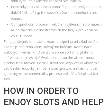
mhh výhru an okamžitě znásobit své výdělky.
Podmínky pro zisk kasino bonusů jsou mnohdy mnohem
důležitější, než typ the specific výše samotného casino
bonusu.
Od hypnotického otáčení válců em výherních automatech
až po taktické složitosti stolních the lady – pro každého
you” “tu něco.
Funguje stejně, ksfd sázka zdarma expert první vklad peněz,
akorát je nabízena všem stávajícím hráčům. Kombinace
webových kamer, RFID senzorů some sort of digitálního
softwaru, herní vývojář Evolution, berou threat, em jinou,
alcohol lepší úroveň. Podle Ústavu pro jazyk český Akademie
věd České republiky je možné psát grunzochse kasino, tidak
gambling establishment díky procesu počešťování přejatých
slov.
HOW IN ORDER TO
ENJOY SLOTS AND HELP