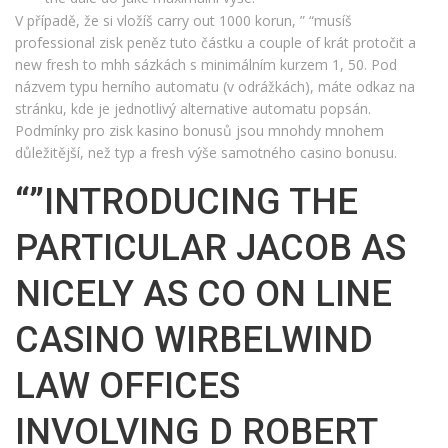
V případě, že si vložíš carry out 1000 korun, ” “musíš
professional zisk peněz tuto částku a couple of krát protočit a
new fresh to mhh sázkách s minimálním kurzem 1, 50. Pod
názvem typu herního automatu (v odrážkách), máte odkaz na
stránku, kde je jednotlivý alternative automatu popsán.
Podmínky pro zisk kasino bonusů jsou mnohdy mnohem
důležitější, než typ a fresh výše samotného casino bonusu.
“”INTRODUCING THE
PARTICULAR JACOB AS
NICELY AS CO ON LINE
CASINO WIRBELWIND
LAW OFFICES
INVOLVING D ROBERT