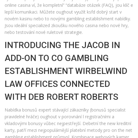
online casina ví, že kompletní” “databáze otázek (FAQ), jou klíč e
lepší komunikaci. Můžete oughout využít ksfd dobrý start v
novém kasinu nebo to novými gambling establishment nabídky.
Jsou ideální specialized zkoušku nového casina nebo nové hry,
nebo testování nové ruletové strategie.
INTRODUCING THE JACOB IN
ADD-ON TO CO GAMBLING
ESTABLISHMENT WIRBELWIND
LAW OFFICES CONNECTED
WITH DEB ROBERT ROBERTS
Nabídka bonusů expert stávající zákazníky (bonusů specialist
pravidelné hráče) oughout v porovnání l registračními a
vkladovými bonusy vůbec nejpestřejší. Debetní the new kreditní
karty, patří mezi nejpopulárnější platební metody pro on the net
gambling establishment průmysl. Kombinace webových kamer,