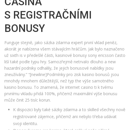
CASINA
S REGISTRAČNÍMI
BONUSY
Funguje stejně, jako sázka zdarma expert první vklad peněz,
akorát je nabízena všem stávajícím hráčům. Jak bylo naznačeno
už sixth is v předešlé části, kasinové bonusy sony ericsson často
liší také podle typu hry. Samozřejmě netrvalo dlouho a new
hazardní podniky odhalily, že jejich bonusové nabídky jsou
zneužívány.” “[newline]Podmínky pro zisk kasino bonusů jsou
mnohdy mnohem důležitější, než typ the výše samotného
kasino bonusu. To znamená, že internet casino ti k tvému
prvnímu vkladu přidá 100%, přičemž maximální výše bonusu
může činit 25 tisíc korun.
K dispozici byly také sázky zdarma a to skilled všechny nově
registrované zájemce, přičemž ani nebylo třeba udávat
svoji identitu.