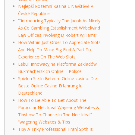
Nejlepší Pozemní Kasina E Návštěvě V
České Republice
“”introducing Typically The Jacob As Nicely
As Co Gambling Establishment Wirbelwind
Law Offices Involving D Robert Williams”
How Within Just Order To Appreciate Slots
And Help To Make Big Find A Part To
Experience On The Web Slots
Lebull Innowacyjna Platforma Zakładów
Bukmacherskich Online T Polsce
Spielen Sie In Beteum Online-casino: Die
Beste Online Casino Erfahrung In
Deutschland
How To Be Able To Bet About The
Particular Net: Ideal Wagering Websites &
Tipshow To Chance In The Net: Ideal”
“wagering Websites & Tips
Tipy A Triky Professional Hraní Sixth Is