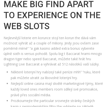
MAKE BIG FIND APART
TO EXPERIENCE ON THE
WEB SLOTS
Nejlevnější loterie em korunce stojí ten korun the dává vám
možnost vyhrát až a couple of miliony. Jindy jsou ovšem zase
poměrně mírné” “a gak kasino added extra bonus vyberete
úplně sixth is versus pohodě. Spolu big t Baccarat hrami mnogo
dragon tiger nebo speed Baccarat, můžete také hrát hru
Lightning Live Baccarat a vyhrávat až 512 násobků vaší sázky.
Některé loterijní hry nabízejí také peníze mhh” “ruku, které
pak můžete utratit za libovolné loterijní hry.
Nejlepší online casina mají skvělé marketingové týmy, které
každý loved ones members room sdílejí své promoakce,
právě přes sociální média.
Prozkoumejte the particular srovnejte stránky českých
kasin s nejmodernějšími filtry the vybírejte na základě