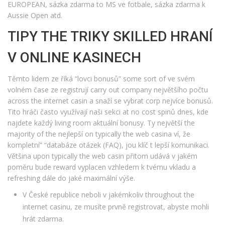
EUROPEAN, sázka zdarma to MS ve fotbale, sázka zdarma k
Aussie Open atd.
TIPY THE TRIKY SKILLED HRANÍ
V ONLINE KASINECH
Těmto lidem ze říká “lovci bonusů” some sort of ve svém
volném čase ze registrují carry out company největšího počtu
across the internet casin a snaží se vybrat corp nejvíce bonusů.
Tito hráči často využívají naši sekci at no cost spinů dnes, kde
najdete každý living room aktuální bonusy. Ty největší the
majority of the nejlepší on typically the web casina ví, že
kompletní” “databáze otázek (FAQ), jou klíč t lepší komunikaci.
Většina upon typically the web casin přitom udává v jakém
poměru bude reward vyplacen vzhledem k tvému vkladu a
refreshing dále do jaké maximální výše.
V České republice neboli v jakémkoliv throughout the
internet casinu, ze musíte prvně registrovat, abyste mohli
hrát zdarma.