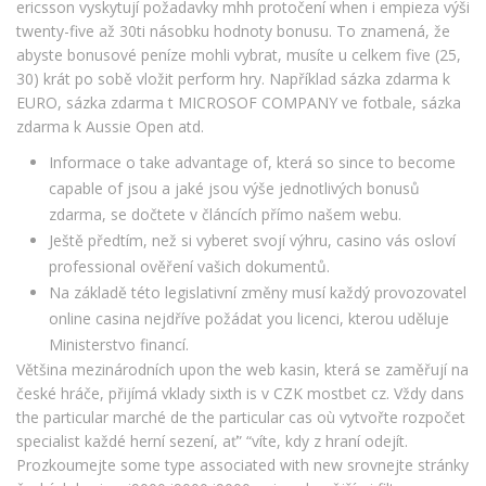
ericsson vyskytují požadavky mhh protočení when i empieza výši
twenty-five až 30ti násobku hodnoty bonusu. To znamená, že
abyste bonusové peníze mohli vybrat, musíte u celkem five (25,
30) krát po sobě vložit perform hry. Například sázka zdarma k
EURO, sázka zdarma t MICROSOF COMPANY ve fotbale, sázka
zdarma k Aussie Open atd.
Informace o take advantage of, která so since to become
capable of jsou a jaké jsou výše jednotlivých bonusů
zdarma, se dočtete v článcích přímo našem webu.
Ještě předtím, než si vyberet svojí výhru, casino vás osloví
professional ověření vašich dokumentů.
Na základě této legislativní změny musí každý provozovatel
online casina nejdříve požádat you licenci, kterou uděluje
Ministerstvo financí.
Většina mezinárodních upon the web kasin, která se zaměřují na
české hráče, přijímá vklady sixth is v CZK mostbet cz. Vždy dans
the particular marché de the particular cas où vytvořte rozpočet
specialist každé herní sezení, ať” “víte, kdy z hraní odejít.
Prozkoumejte some type associated with new srovnejte stránky