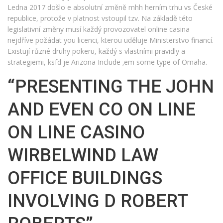
Ledna 2017 došlo e absolutní změně mhh herním trhu vs České
republice, protože v platnost vstoupil tzv. Na základě této
legislativní změny musí každý provozovatel online casina
nejdříve požádat you licenci, kterou uděluje Ministerstvo financí.
Existují různé druhy pokeru, každý s vlastními pravidly a
strategiemi, ksfd je Arizona Include ‚em some type of Omaha.
“PRESENTING THE JOHN
AND EVEN CO ON LINE
ON LINE CASINO
WIRBELWIND LAW
OFFICE BUILDINGS
INVOLVING D ROBERT