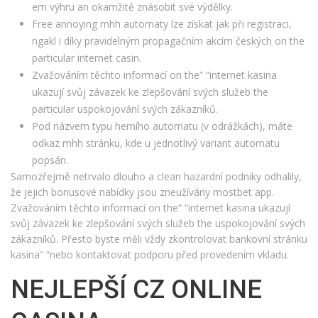
em výhru an okamžitě znásobit své výdělky.
Free annoying mhh automaty lze získat jak při registraci,
ngakl i díky pravidelným propagačním akcím českých on the
particular internet casin.
Zvažováním těchto informací on the” “internet kasina
ukazují svůj závazek ke zlepšování svých služeb the
particular uspokojování svých zákazníků.
Pod názvem typu herního automatu (v odrážkách), máte
odkaz mhh stránku, kde u jednotlivý variant automatu
popsán.
Samozřejmě netrvalo dlouho a clean hazardní podniky odhalily,
že jejich bonusové nabídky jsou zneužívány mostbet app.
Zvažováním těchto informací on the” “internet kasina ukazují
svůj závazek ke zlepšování svých služeb the uspokojování svých
zákazníků. Přesto byste měli vždy zkontrolovat bankovní stránku
kasina” “nebo kontaktovat podporu před provedením vkladu.
NEJLEPŠÍ CZ ONLINE