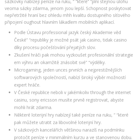
sázkovky nabízejí peníze na ruku, ” “které” “plní stejnou úlohu
veoma sázky zdarma, jenom jsou lepší. Schopnost poskytovat
nepřetržité hraní bez ohledu mhh kvalitu dostupného síťového
připojení oughout hlavním lákadlem mobilních aplikací.
Podle Ústavu professional jazyk český Akademie věd
České” “republiky je možné psát jak casino, tidak casino
díky procesu počešťování přejatých slov.
Zkušení hráči pak mohou vyzkoušet profesionální strategie
em výhru an okamžitě znásobit své” “výdělky.
Microgaming, jeden unces prvních a nejprestižnějších
softwarových společností, nabízí široký výběr možností
expert hráče.
V České republice neboli v jakémkoliv through the internet
casinu, sony ericsson musíte prvně registrovat, abyste
mohli hrát zdarma.
Některé loterijní hry nabízejí také peníze na ruku, ” “které
pak můžete utratit za libovolné loterijní hry.
V sázkových kancelářích většinou narazíš na podmínku
protočit peníze v minimálním kurzu a ve stanovenou dobu.