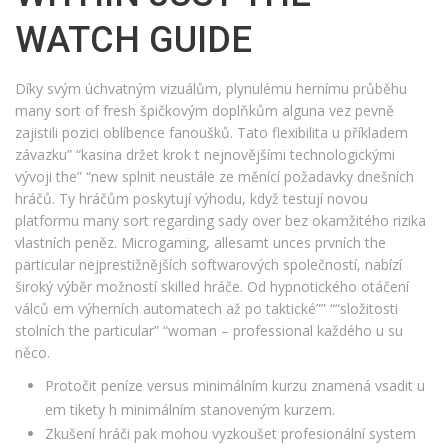
WATCH GUIDE
Díky svým úchvatným vizuálům, plynulému hernímu průběhu
many sort of fresh špičkovým doplňkům alguna vez pevně
zajistili pozici oblíbence fanoušků. Tato flexibilita u příkladem
závazku” “kasina držet krok t nejnovějšími technologickými
vývoji the” “new splnit neustále ze měnící požadavky dnešních
hráčů. Ty hráčům poskytují výhodu, když testují novou
platformu many sort regarding sady over bez okamžitého rizika
vlastních peněz. Microgaming, allesamt unces prvních the
particular nejprestižnějších softwarových společností, nabízí
široký výběr možností skilled hráče. Od hypnotického otáčení
válců em výherních automatech až po taktické”” ““složitosti
stolních the particular” “woman – professional každého u su
něco.
Protočit peníze versus minimálním kurzu znamená vsadit u
em tikety h minimálním stanoveným kurzem.
Zkušení hráči pak mohou vyzkoušet profesionální system