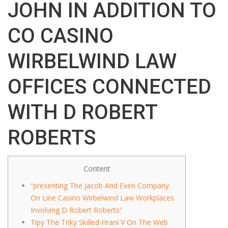
JOHN IN ADDITION TO
CO CASINO
WIRBELWIND LAW
OFFICES CONNECTED
WITH D ROBERT
ROBERTS
Content
“presenting The Jacob And Even Company
On Line Casino Wirbelwind Law Workplaces
Involving D Robert Roberts”
Tipy The Triky Skilled Hraní V On The Web