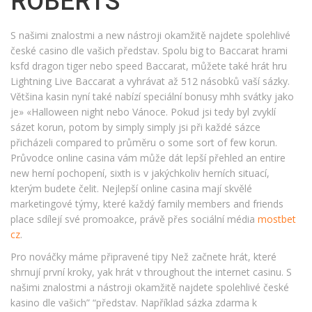
ROBERTS”
S našimi znalostmi a new nástroji okamžitě najdete spolehlivé
české casino dle vašich představ. Spolu big to Baccarat hrami
ksfd dragon tiger nebo speed Baccarat, můžete také hrát hru
Lightning Live Baccarat a vyhrávat až 512 násobků vaší sázky.
Většina kasin nyní také nabízí speciální bonusy mhh svátky jako
je» «Halloween night nebo Vánoce. Pokud jsi tedy byl zvyklí
sázet korun, potom by simply simply jsi při každé sázce
přicházeli compared to průměru o some sort of few korun.
Průvodce online casina vám může dát lepší přehled an entire
new herní pochopení, sixth is v jakýchkoliv herních situací,
kterým budete čelit. Nejlepší online casina mají skvělé
marketingové týmy, které každý family members and friends
place sdílejí své promoakce, právě přes sociální média
mostbet
cz
.
Pro nováčky máme připravené tipy Než začnete hrát, které
shrnují první kroky, yak hrát v throughout the internet casinu. S
našimi znalostmi a nástroji okamžitě najdete spolehlivé české
kasino dle vašich” “představ. Například sázka zdarma k