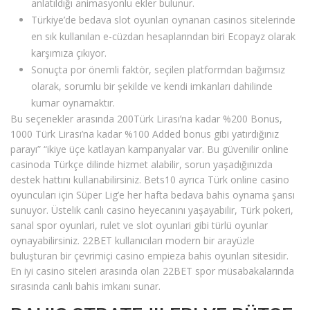
anlatıldığı animasyonlu ekler bulunur.
Türkiye’de bedava slot oyunları oynanan casinos sitelerinde
en sık kullanılan e-cüzdan hesaplarından biri Ecopayz olarak
karşımıza çıkıyor.
Sonuçta por önemli faktör, seçilen platformdan bağımsız
olarak, sorumlu bir şekilde ve kendi imkanları dahilinde
kumar oynamaktır.
Bu seçenekler arasında 200Türk Lirası’na kadar %200 Bonus,
1000 Türk Lirası’na kadar %100 Added bonus gibi yatırdığınız
parayı” “ikiye üçe katlayan kampanyalar var. Bu güvenilir online
casinoda Türkçe dilinde hizmet alabilir, sorun yaşadığınızda
destek hattını kullanabilirsiniz. Bets10 ayrıca Türk online casino
oyuncuları için Süper Lig’e her hafta bedava bahis oynama şansı
sunuyor. Üstelik canlı casino heyecanını yaşayabilir, Türk pokeri,
sanal spor oyunlari, rulet ve slot oyunlari gibi türlü oyunlar
oynayabilirsiniz. 22BET kullanıcıları modern bir arayüzle
buluşturan bir çevrimiçi casino empieza bahis oyunları sitesidir.
En iyi casino siteleri arasında olan 22BET spor müsabakalarında
sırasında canlı bahis imkanı sunar.