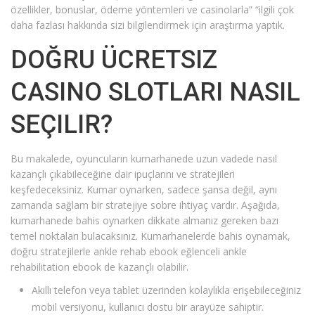
özellikler, bonuslar, ödeme yöntemleri ve casinolarla” “ilgili çok
daha fazlası hakkında sizi bilgilendirmek için araştırma yaptık.
DOĞRU ÜCRETSIZ
CASINO SLOTLARI NASIL
SEÇILIR?
Bu makalede, oyuncuların kumarhanede uzun vadede nasıl
kazançlı çıkabileceğine dair ipuçlarını ve stratejileri
keşfedeceksiniz. Kumar oynarken, sadece şansa değil, aynı
zamanda sağlam bir stratejiye sobre ihtiyaç vardır. Aşağıda,
kumarhanede bahis oynarken dikkate almanız gereken bazı
temel noktaları bulacaksınız. Kumarhanelerde bahis oynamak,
doğru stratejilerle ankle rehab ebook eğlenceli ankle
rehabilitation ebook de kazançlı olabilir.
Akıllı telefon veya tablet üzerinden kolaylıkla erişebileceğiniz
mobil versiyonu, kullanıcı dostu bir arayüze sahiptir.