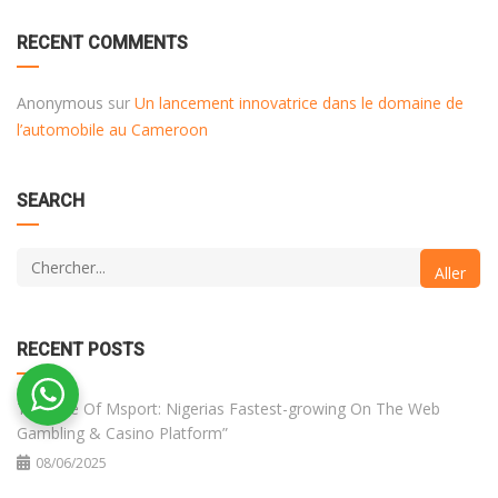
RECENT COMMENTS
Anonymous
sur
Un lancement innovatrice dans le domaine de
l’automobile au Cameroon
SEARCH
RECENT POSTS
The Rise Of Msport: Nigerias Fastest-growing On The Web
Gambling & Casino Platform”
08/06/2025