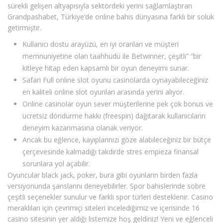
sürekli gelişen altyapısıyla sektördeki yerini sağlamlaştıran
Grandpashabet, Türkiye’de online bahis dünyasına farklı bir soluk
getirmiştir.
Kullanıcı dostu arayüzü, en iyi oranları ve müşteri
memnuniyetine olan taahhüdü ile Betwinner, çeşitli” “bir
kitleye hitap eden kapsamlı bir oyun deneyimi sunar.
Safari Full online slot oyunu casinolarda oynayabileceğiniz
en kaliteli online slot oyunları arasında yerini alıyor.
Online casinolar oyun sever müşterilerine pek çok bonus ve
ücretsiz döndürme hakkı (freespin) dağıtarak kullanıcıların
deneyim kazanmasına olanak veriyor.
Ancak bu eğlence, kayıplarınızı göze alabileceğiniz bir bütçe
çerçevesinde kalmadığı takdirde stres empieza finansal
sorunlara yol açabilir.
Oyuncular black jack, poker, bura gibi oyunların birden fazla
versiyonunda şanslarını deneyebilirler. Spor bahislerinde sobre
çeşitli seçenekler sunulur ve farklı spor türleri desteklenir. Casino
meraklıları için çevrimiçi siteleri incelediğimiz ve içerisinde 16
casino sitesinin yer aldığı listemize hoş geldiniz! Yeni ve eğlenceli