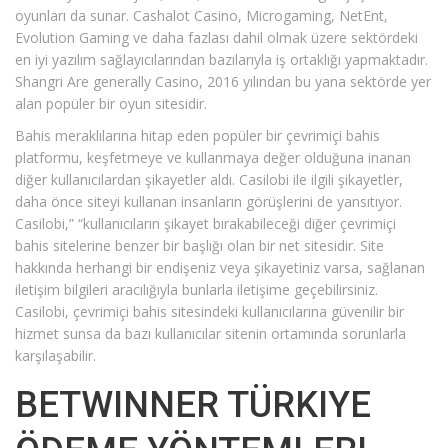
oyunları da sunar. Cashalot Casino, Microgaming, NetEnt,
Evolution Gaming ve daha fazlası dahil olmak üzere sektördeki
en iyi yazılım sağlayıcılarından bazılarıyla iş ortaklığı yapmaktadır.
Shangri Are generally Casino, 2016 yılından bu yana sektörde yer
alan popüler bir oyun sitesidir.
Bahis meraklılarına hitap eden popüler bir çevrimiçi bahis
platformu, keşfetmeye ve kullanmaya değer olduğuna inanan
diğer kullanıcılardan şikayetler aldı. Casilobi ile ilgili şikayetler,
daha önce siteyi kullanan insanların görüşlerini de yansıtıyor.
Casilobi,” “kullanıcıların şikayet bırakabileceği diğer çevrimiçi
bahis sitelerine benzer bir başlığı olan bir net sitesidir. Site
hakkında herhangi bir endişeniz veya şikayetiniz varsa, sağlanan
iletişim bilgileri aracılığıyla bunlarla iletişime geçebilirsiniz.
Casilobi, çevrimiçi bahis sitesindeki kullanıcılarına güvenilir bir
hizmet sunsa da bazı kullanıcılar sitenin ortamında sorunlarla
karşılaşabilir.
BETWINNER TÜRKIYE