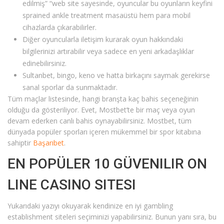
edilmiş” “web site sayesinde, oyuncular bu oyunların keyfini
sprained ankle treatment masaüstü hem para mobil
cihazlarda çıkarabilirler.
Diğer oyuncularla iletişim kurarak oyun hakkındaki
bilgilerinizi artırabilir veya sadece en yeni arkadaşlıklar
edinebilirsiniz.
Sultanbet, bingo, keno ve hatta birkaçını saymak gerekirse
sanal sporlar da sunmaktadır.
Tüm maçlar listesinde, hangi branşta kaç bahis seçeneğinin
olduğu da gösteriliyor. Evet, Mostbet’te bir maç veya oyun
devam ederken canlı bahis oynayabilirsiniz. Mostbet, tüm
dünyada popüler sporları içeren mükemmel bir spor kitabına
sahiptir
Başarıbet
.
EN POPÜLER 10 GÜVENILIR ON
LINE CASINO SITESI
Yukarıdaki yazıyı okuyarak kendinize en iyi gambling
establishment siteleri seçiminizi yapabilirsiniz. Bunun yanı sıra, bu