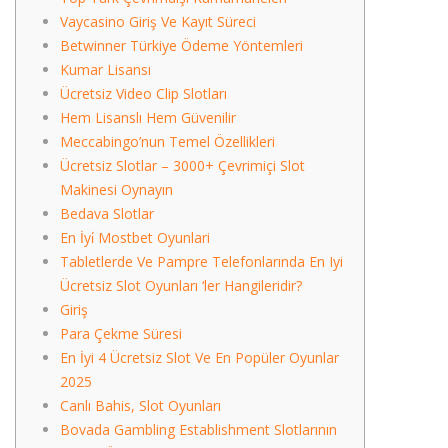
Vaycasino Giriş Ve Kayıt Süreci
Betwinner Türkiye Ödeme Yöntemleri
Kumar Lisansı
Ücretsiz Video Clip Slotları
Hem Lisanslı Hem Güvenilir
Meccabingo’nun Temel Özellikleri
Ücretsiz Slotlar – 3000+ Çevrimiçi Slot
Makinesi Oynayın
Bedava Slotlar
En İyi̇ Mostbet Oyunlari
Tabletlerde Ve Pampre Telefonlarında En Iyi
Ücretsiz Slot Oyunları ‘ler Hangileridir?
Giriş
Para Çekme Süresi
En İyi 4 Ücretsiz Slot Ve En Popüler Oyunlar
2025
Canlı Bahis, Slot Oyunları
Bovada Gambling Establishment Slotlarının