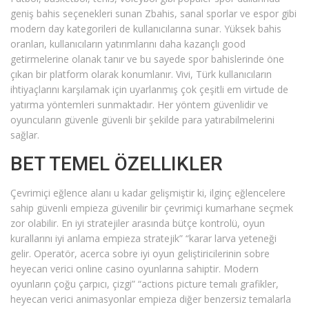
geniş bahis seçenekleri sunan Zbahis, sanal sporlar ve espor gibi
modern day kategorileri de kullanıcılarına sunar. Yüksek bahis
oranları, kullanıcıların yatırımlarını daha kazançlı good
getirmelerine olanak tanır ve bu sayede spor bahislerinde öne
çıkan bir platform olarak konumlanır. Vivi, Türk kullanıcıların
ihtiyaçlarını karşılamak için uyarlanmış çok çeşitli em virtude de
yatırma yöntemleri sunmaktadır. Her yöntem güvenlidir ve
oyuncuların güvenle güvenli bir şekilde para yatırabilmelerini
sağlar.
BET TEMEL ÖZELLIKLER
Çevrimiçi eğlence alanı u kadar gelişmiştir ki, ilginç eğlencelere
sahip güvenli empieza güvenilir bir çevrimiçi kumarhane seçmek
zor olabilir. En iyi stratejiler arasında bütçe kontrolü, oyun
kurallarını iyi anlama empieza stratejik” “karar larva yeteneği
gelir. Operatör, acerca sobre iyi oyun geliştiricilerinin sobre
heyecan verici online casino oyunlarına sahiptir. Modern
oyunların çoğu çarpıcı, çizgi” “actions picture temalı grafikler,
heyecan verici animasyonlar empieza diğer benzersiz temalarla