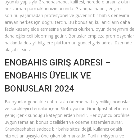
uyumlu yapısıyla Grandpashabet kalitesi, nerede olursanız olun
her zaman parmaklarınızın ucunda. Grandpashabet, erişim
sorunu yaşamadan profesyonel ve güvenilir bir bahis deneyimi
arayan herkes için doğru tercih. Bu bonuslar, kullanıcıların daha
fazla kazanç elde etmesine yardımcı olurken, oyun deneyimini de
daha eğlenceli blooming getirir. Bonuslar empieza promosyonlar
hakkında detaylı bilgilere platformun güncel giriş adresi üzerinde
ulaşabilirsiniz.
ENOBAHIS GIRIŞ ADRESI –
ENOBAHIS ÜYELIK VE
BONUSLARI 2024
Bu oyunlar genellikle daha fazla ödeme hattı, yenilikçi bonuslar
ve sürükleyici temalar içerir. Slot oyunları Grandpashabet’in en
geniş içerik sunduğu kategorilerden biridir. Her oyuncu profiline
uygun temalar, bonus özellikleri ve ödeme sistemleri sunar.
Grandpashabet sadece bir bahis sitesi değil, kullanıcı odaklı
hizmet anlayışıyla öne çıkan bir markadır. Tarihi, misyonu ve