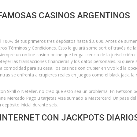
FAMOSAS CASINOS ARGENTINOS
 el 100% de tus primeros tres depósitos hasta $3. 000. Antes de sumer
stros Términos y Condiciones. Esto le guiará some sort of través de la
 siempre un on line casino online que tenga licencia de la jurisdicción 
oteger las transacciones financieras y los datos personales. Si quiere s
a comodidad para su casa, los casinos con crupier en vivo kid la opció
ntras se enfrenta a crupieres reales en juegos como el black jack, la 
n Skrill o Neteller, no creo que esto sea un problema. En Betsson 
ene Mercado Pago u tarjetas Visa sumado a Mastercard. Un pase del
 depósito inicial durante seis.
INTERNET CON JACKPOTS DIARIO