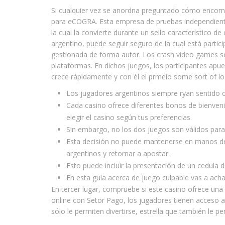
Si cualquier vez se anordna preguntado cómo encomen
para eCOGRA. Esta empresa de pruebas independiente s
la cual la convierte durante un sello característico d
argentino, puede seguir seguro de la cual está partic
gestionada de forma autor. Los crash video games so
plataformas. En dichos juegos, los participantes apu
crece rápidamente y con él el prmeio some sort of lo
Los jugadores argentinos siempre ryan sentido cie
Cada casino ofrece diferentes bonos de bienveni
elegir el casino según tus preferencias.
Sin embargo, no los dos juegos son válidos par
Esta decisión no puede mantenerse en manos del a
argentinos y retornar a apostar.
Esto puede incluir la presentación de un cedula 
En esta guía acerca de juego culpable vas a ach
En tercer lugar, compruebe si este casino ofrece una
online con Setor Pago, los jugadores tienen acceso a
sólo le permiten divertirse, estrella que también le 