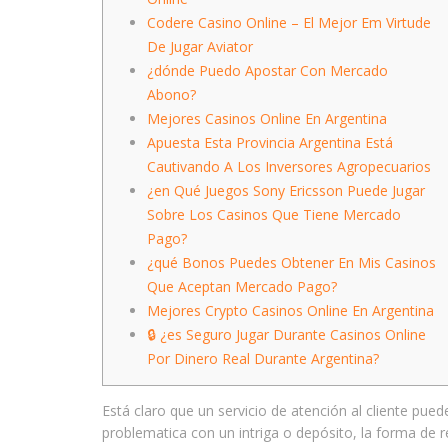
Codere Casino Online – El Mejor Em Virtude
De Jugar Aviator
¿dónde Puedo Apostar Con Mercado
Abono?
Mejores Casinos Online En Argentina
Apuesta Esta Provincia Argentina Está
Cautivando A Los Inversores Agropecuarios
¿en Qué Juegos Sony Ericsson Puede Jugar
Sobre Los Casinos Que Tiene Mercado
Pago?
¿qué Bonos Puedes Obtener En Mis Casinos
Que Aceptan Mercado Pago?
Mejores Crypto Casinos Online En Argentina
🔒 ¿es Seguro Jugar Durante Casinos Online
Por Dinero Real Durante Argentina?
Está claro que un servicio de atención al cliente pu
problematica con un intriga o depósito, la forma de r