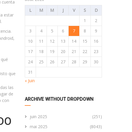
u cuenta
L
M
M
J
V
S
D
a estar
1
2
.
3
4
5
6
7
8
9
cencia.
Android,
10
11
12
13
14
15
16
17
18
19
20
21
22
23
y qué
24
25
26
27
28
29
30
31
visto que
« Juin
das las
ugar de
ARCHIVE WITHOUT DROPDOWN
o con
juin 2025
(251)
DO
mai 2025
(8043)