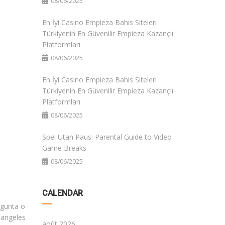
08/06/2025
En İyi Casino Empieza Bahis Siteleri
Türkiyenin En Güvenilir Empieza Kazançlı
Platformları
08/06/2025
En İyi Casino Empieza Bahis Siteleri
Türkiyenin En Güvenilir Empieza Kazançlı
Platformları
08/06/2025
Spel Utan Paus: Parental Guide to Video
Game Breaks
08/06/2025
CALENDAR
egunta o
 angeles
août 2026