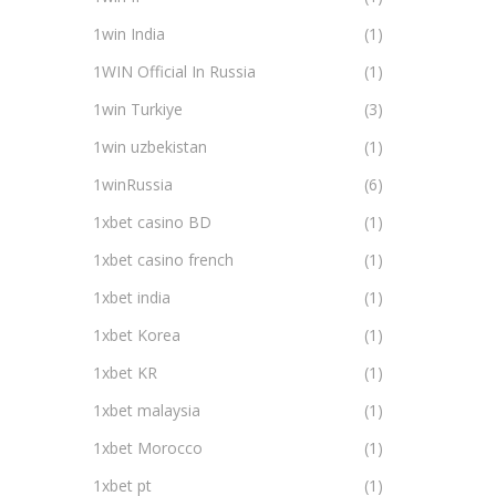
1win India
(1)
1WIN Official In Russia
(1)
1win Turkiye
(3)
1win uzbekistan
(1)
1winRussia
(6)
1xbet casino BD
(1)
1xbet casino french
(1)
1xbet india
(1)
1xbet Korea
(1)
1xbet KR
(1)
1xbet malaysia
(1)
1xbet Morocco
(1)
1xbet pt
(1)