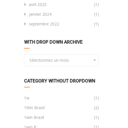
avril 2025
(1)
janvier 2024
(1)
septembre 2022
(1)
WITH DROP DOWN ARCHIVE
Sélectionnez un mois
CATEGORY WITHOUT DROPDOWN
1w
(1)
1Win Brasil
(2)
1win Brazil
(1)
1win fr
(1)