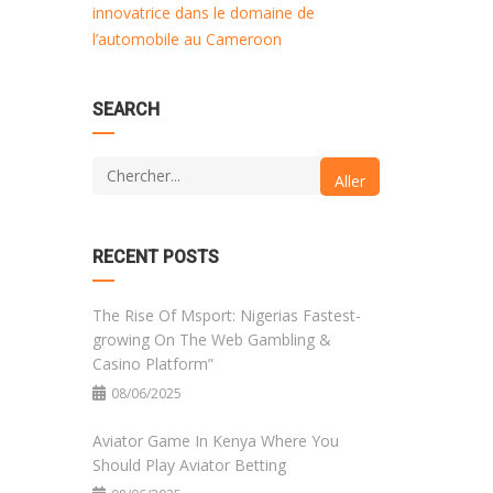
innovatrice dans le domaine de
l’automobile au Cameroon
SEARCH
RECENT POSTS
The Rise Of Msport: Nigerias Fastest-
growing On The Web Gambling &
Casino Platform”
08/06/2025
Aviator Game In Kenya Where You
Should Play Aviator Betting