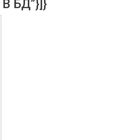
 БД”}]}