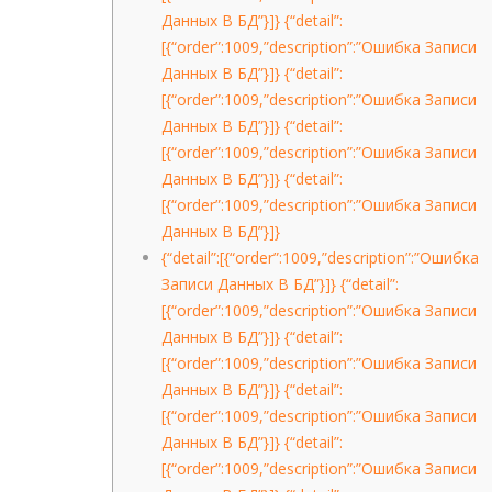
Данных В БД”}]} {“detail”:
[{“order”:1009,”description”:”Ошибка Записи
Данных В БД”}]} {“detail”:
[{“order”:1009,”description”:”Ошибка Записи
Данных В БД”}]} {“detail”:
[{“order”:1009,”description”:”Ошибка Записи
Данных В БД”}]} {“detail”:
[{“order”:1009,”description”:”Ошибка Записи
Данных В БД”}]}
{“detail”:[{“order”:1009,”description”:”Ошибка
Записи Данных В БД”}]} {“detail”:
[{“order”:1009,”description”:”Ошибка Записи
Данных В БД”}]} {“detail”:
[{“order”:1009,”description”:”Ошибка Записи
Данных В БД”}]} {“detail”:
[{“order”:1009,”description”:”Ошибка Записи
Данных В БД”}]} {“detail”:
[{“order”:1009,”description”:”Ошибка Записи