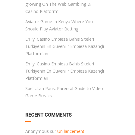
growing On The Web Gambling &
Casino Platform”
Aviator Game In Kenya Where You
Should Play Aviator Betting
En İyi Casino Empieza Bahis Siteleri
Türkiyenin En Güvenilir Empieza Kazançlı
Platformları
En İyi Casino Empieza Bahis Siteleri
Türkiyenin En Güvenilir Empieza Kazançlı
Platformları
Spel Utan Paus: Parental Guide to Video
Game Breaks
RECENT COMMENTS
Anonymous
sur
Un lancement