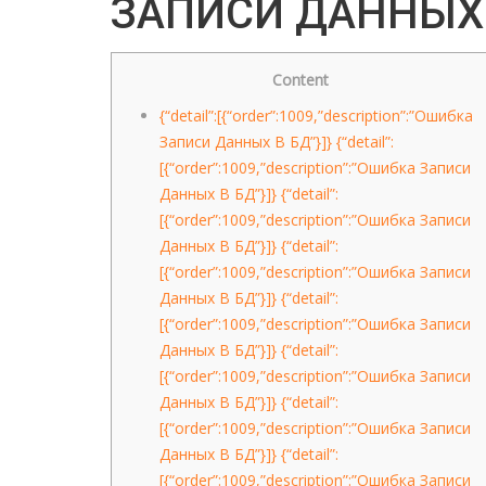
ЗАПИСИ ДАННЫХ В
Content
{“detail”:[{“order”:1009,”description”:”Ошибка
Записи Данных В БД”}]} {“detail”:
[{“order”:1009,”description”:”Ошибка Записи
Данных В БД”}]} {“detail”:
[{“order”:1009,”description”:”Ошибка Записи
Данных В БД”}]} {“detail”:
[{“order”:1009,”description”:”Ошибка Записи
Данных В БД”}]} {“detail”:
[{“order”:1009,”description”:”Ошибка Записи
Данных В БД”}]} {“detail”:
[{“order”:1009,”description”:”Ошибка Записи
Данных В БД”}]} {“detail”:
[{“order”:1009,”description”:”Ошибка Записи
Данных В БД”}]} {“detail”:
[{“order”:1009,”description”:”Ошибка Записи