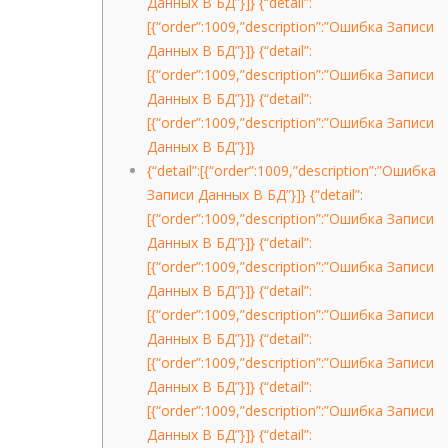
Данных В БД”}]} {“detail”:
[{“order”:1009,”description”:”Ошибка Записи
Данных В БД”}]} {“detail”:
[{“order”:1009,”description”:”Ошибка Записи
Данных В БД”}]} {“detail”:
[{“order”:1009,”description”:”Ошибка Записи
Данных В БД”}]}
{“detail”:[{“order”:1009,”description”:”Ошибка
Записи Данных В БД”}]} {“detail”:
[{“order”:1009,”description”:”Ошибка Записи
Данных В БД”}]} {“detail”:
[{“order”:1009,”description”:”Ошибка Записи
Данных В БД”}]} {“detail”:
[{“order”:1009,”description”:”Ошибка Записи
Данных В БД”}]} {“detail”:
[{“order”:1009,”description”:”Ошибка Записи
Данных В БД”}]} {“detail”:
[{“order”:1009,”description”:”Ошибка Записи
Данных В БД”}]} {“detail”: