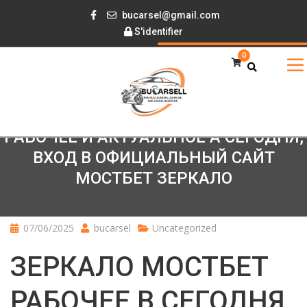
bucarsel@gmail.com
S'identifier
0
МОСТБЕТ MOSTBET ЗЕРКАЛО
РАБОЧЕЕ И АКТУАЛЬНОЕ А СЕГОДНЯ,
ВХОД В ОФИЦИАЛЬНЫЙ САЙТ
МОСТБЕТ ЗЕРКАЛО
07/06/2025
bucarsel
Uncategorized
ЗЕРКАЛО МОСТБЕТ
РАБОЧЕЕ В СЕГОДНЯ