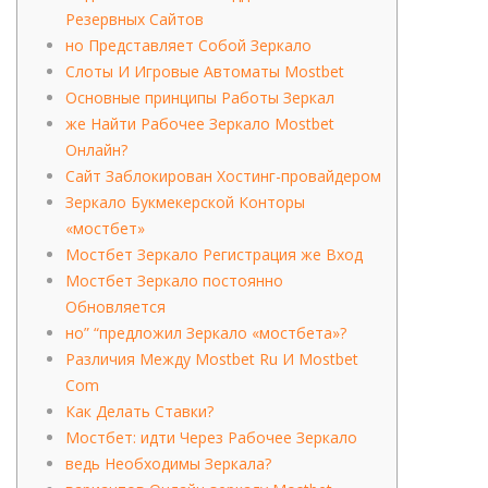
Резервных Сайтов
но Представляет Собой Зеркало
Слоты И Игровые Автоматы Mostbet
Основные принципы Работы Зеркал
же Найти Рабочее Зеркало Mostbet
Онлайн?
Сайт Заблокирован Хостинг-провайдером
Зеркало Букмекерской Конторы
«мостбет»
Мостбет Зеркало Регистрация же Вход
Мостбет Зеркало постоянно
Обновляется
но” “предложил Зеркало «мостбета»?
Различия Между Mostbet Ru И Mostbet
Com
Как Делать Ставки?
Мостбет: идти Через Рабочее Зеркало
ведь Необходимы Зеркала?