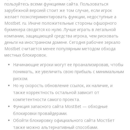
пользуйтесь всеми функциями сайта. Пользоваться
зарубежной версией стоит же том случае, если игрок
желает поэкспериментировать функции, недоступные а
Mostbet. ru. Иначе положительные стороны офшорного
букмекера сводятся ко нулю. Лучше играть в легальной
компании, защищающей средства игрока, чем рисковать
деньги на иностранном домене. Сегодня рабочее зеркало
Mostbet считается менее популярным методом обхода
местных блокировок.
Начинающие игроки могут ее проанализировав, чтобы
понимать, же увеличить свою прибыль с минимальным
риском.
Но ну скорость обновление ссылок, их наличие, и
также корректность остальной зависит от
компетентности самого проекта.
Функция запасного сайта MostBet — обходные
блокировки провайдерами.
Обойти блокировку официального сайта МостБет
также можно альтернативный способами.