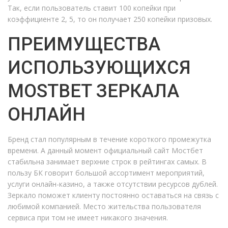
Так, если пользователь ставит 100 копейки при
коэффициенте 2, 5, то он получает 250 копейки призовых.
ПРЕИМУЩЕСТВА
ИСПОЛЬЗУЮЩИХСЯ
MOSTBET ЗЕРКАЛА
ОНЛАЙН
Бренд стал популярным в течение короткого промежутка
времени. А данный момент официальный сайт Мостбет
стабильна занимает верхние строк в рейтингах самых. В
пользу БК говорит большой ассортимент мероприятий,
услуги онлайн-казино, а также отсутствии ресурсов дублей.
Зеркало поможет клиенту постоянно оставаться на связь с
любимой компанией. Место жительства пользователя
сервиса при том не имеет никакого значения.