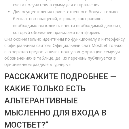
счета получателя а сумму для отправления.
Для осуществления приветственного бонуса только
бесплатных вращений, игрокам, как правило,
необходимо выполнить внести необходимый депозит,
который обозначен правилами платформы.
Они окончательно идентичны по функционалу и интерфейсу
с официальным сайтом. Официальный сайт Mostbet только
его зеркало предоставляют полную информацию семряуи
обозначениях в таблице. Да, их перечень публикуется в
одноименном разделе «Турниры».
РАССКАЖИТЕ ПОДРОБНЕЕ —
КАКИЕ ТОЛЬКО ЕСТЬ
АЛЬТЕРАНТИВНЫЕ
МЫСЛЕННО ДЛЯ ВХОДА В
МОСТБЕТ?”