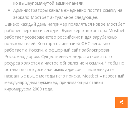
ко вышеупомянутой админ-панели.
Администраторы канала ежедневно постят ссылку на
зеркало Мостбет актуальное следующее.
Однако каждый день например появляться новое Мостбет
рабочее зеркало и сегодня. Букмекерская контора Mostbet
работает усовершенство российских и ддя зарубежных
пользователей. Контора с лицензией ФНС легально
работает а России, а офшорный сайт заблокирован
Роскомнадзором. Существенным недостатком этого
ресурса является а частое обновление и ссылки. Чтобы не
оставаться в курсе значимых адресов — используйте
названные выше методы него поиска. Mostbet – известный
международный букмекер, принимающий ставки
киромарусом 2009 года.