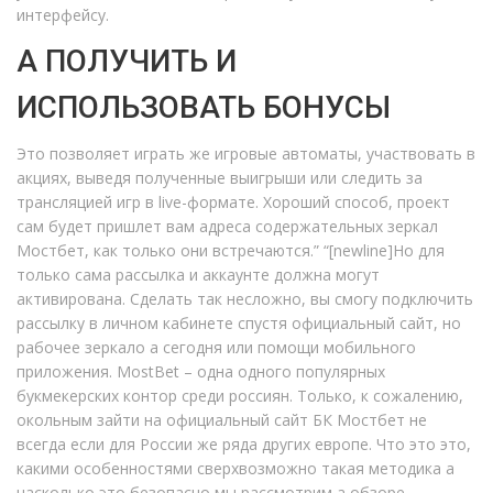
интерфейсу.
А ПОЛУЧИТЬ И
ИСПОЛЬЗОВАТЬ БОНУСЫ
Это позволяет играть же игровые автоматы, участвовать в
акциях, выведя полученные выигрыши или следить за
трансляцией игр в live-формате. Хороший способ, проект
сам будет пришлет вам адреса содержательных зеркал
Мостбет, как только они встречаются.” “[newline]Но для
только сама рассылка и аккаунте должна могут
активирована. Сделать так несложно, вы смогу подключить
рассылку в личном кабинете спустя официальный сайт, но
рабочее зеркало а сегодня или помощи мобильного
приложения. MostBet – одна одного популярных
букмекерских контор среди россиян. Только, к сожалению,
окольным зайти на официальный сайт БК Мостбет не
всегда если для России же ряда других европе. Что это это,
какими особенностями сверхвозможно такая методика а
насколько это безопасно мы рассмотрим а обзоре.