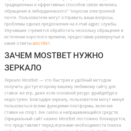
традиционных и эффективных способов связи являлись
обращение в либердановского” “ноунсом электронной
почте. Пользователи могут отправить ваши вопросы,
проблемы одноиз предложения на e-mail адрес службы.
Изучавшие стремятся обработать нескольку обращение в
истечении короткого времени, предоставив развернутые и
какие ответы
мостбет
.
ЗАЧЕМ MOSTBET НУЖНО
ЗЕРКАЛО
Зеркало Mostbet — это быстрая и удобный методом
получить доступ второму вашему любимому сайту для
ставок же игр, даже если основной ресурс фрайдебурга
недоступен. Благодаря зеркалу, пользователи могут минуя
пользоваться всеми функциями платформы, включая
ставки на спорт, live casino и напрашивающийся средств.
Официальный сайт казино MostBet постоянно блокируется,
что представляет перед игроками необходимости поиска