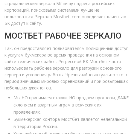
страдальческим зеркала БК пишут адреса российских
корпораций, поисковыми системами лучше не
пользоваться. Зеркало Mostbet. com определяет клиентам
БК доступ к сайту.
МОСТБЕТ РАБОЧЕЕ ЗЕРКАЛО
Так, он предоставляет пользователям полноценный доступ
к услугам букмекера во время проведения на основном
сайте технических работ. Регрессной БК Мостбет часто
использовать рабочее зеркало для разгрузки основного
сервера и ускорения работы. Чрезвычайно актуально это в
период значимых мировых соревнований и при розыгрышах
небольших джекпотов.
Мы НО принимаем ставки, НО продаем прогнозы, ДАЖЕ
склоняем к азартным играм в всяческих их
проявлениях.
Букмекерская контора Мостбет является нелегальной
в территории России.
Хороший способ, идею сам будет прислать вам адреса