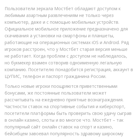
Пользователи зеркала Мостбет обладают доступом к
любимым азартным развлечениям не только через
компьютер, даже и с помощью мобильных устройств.
Официальное мобильное приложение предназначено для
скачивания а установки на смартфоны и планшеты,
работающие на операционных системах iOS и Android. Ряд
игроков расстроен, что у Мостбет старая версия меньше
не работает. Когда проблем с доступом не наблюдалось,
но букмекер взамен сотворив одноименную легальную
компанию. Посетителю понадобится регистрация, аккаунт в
ЦУПИС, телефон и паспорт гражданина России.
Только новые игроки поощряются приветственными
бонусами, же постоянные пользователи может
рассчитывать на ежедневно приятные вознаграждения.
Частности ставок на спортивные события и киберспорт,
посетители платформы быть проверить свою удачу сыграв
в онлайн казино, слоты и во многое что. Мостбет – так
популярный сайт онлайн ставок на спорт и казино,
бейсибцем завоевал популярность здравому широкому