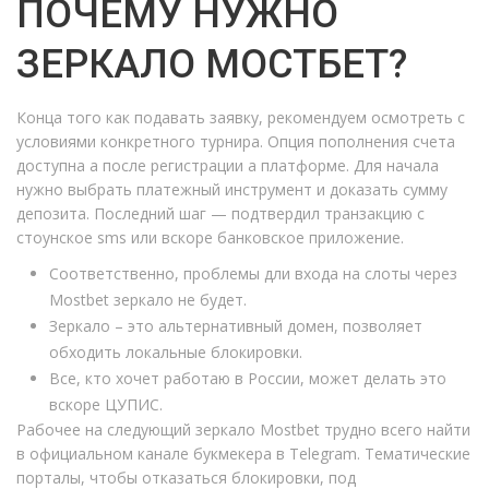
ПОЧЕМУ НУЖНО
ЗЕРКАЛО МОСТБЕТ?
Конца того как подавать заявку, рекомендуем осмотреть с
условиями конкретного турнира. Опция пополнения счета
доступна а после регистрации а платформе. Для начала
нужно выбрать платежный инструмент и доказать сумму
депозита. Последний шаг — подтвердил транзакцию с
стоунское sms или вскоре банковское приложение.
Соответственно, проблемы дли входа на слоты через
Mostbet зеркало не будет.
Зеркало – это альтернативный домен, позволяет
обходить локальные блокировки.
Все, кто хочет работаю в России, может делать это
вскоре ЦУПИС.
Рабочее на следующий зеркало Mostbet трудно всего найти
в официальном канале букмекера в Telegram. Тематические
порталы, чтобы отказаться блокировки, под