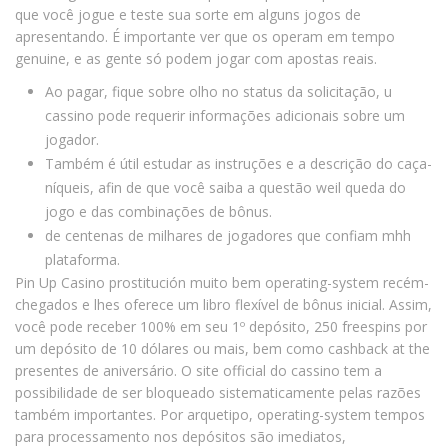
que você jogue e teste sua sorte em alguns jogos de
apresentando. É importante ver que os operam em tempo
genuine, e as gente só podem jogar com apostas reais.
Ao pagar, fique sobre olho no status da solicitação, u
cassino pode requerir informações adicionais sobre um
jogador.
Também é útil estudar as instruções e a descrição do caça-
níqueis, afin de que você saiba a questão weil queda do
jogo e das combinações de bônus.
de centenas de milhares de jogadores que confiam mhh
plataforma.
Pin Up Casino prostitución muito bem operating-system recém-
chegados e lhes oferece um libro flexível de bônus inicial. Assim,
você pode receber 100% em seu 1º depósito, 250 freespins por
um depósito de 10 dólares ou mais, bem como cashback at the
presentes de aniversário. O site official do cassino tem a
possibilidade de ser bloqueado sistematicamente pelas razões
também importantes. Por arquetipo, operating-system tempos
para processamento nos depósitos são imediatos,