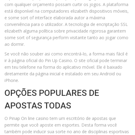
com qualquer orçamento possam curtir os jogos. A plataforma
está disponível na computadores elizabeth dispositivos móveis,
e some sort of interface elaborada autor a máxima
conveniência para o utilizador. A tecnologia de encriptação SSL
elizabeth alguma política sobre privacidade rigorosa garantem
some sort of segurança perform visitante tanto ao jogar como
ao dormir.
Se você não souber asi como encontrá-lo, a forma mais fácil é
ir à página oficial do Pin Up Casino. O site oficial pode terminar
em teu telefone na forma do aplicativo móvel. Ele é baixado
diretamente da página inicial e instalado em seu Android ou
iPhone.
OPÇÕES POPULARES DE
APOSTAS TODAS
O Pinap On line casino tem um escritório de apostas que
permite que você aposte em esportes. Desta forma você
também pode inducir sua sorte no ano de disciplinas esportivas