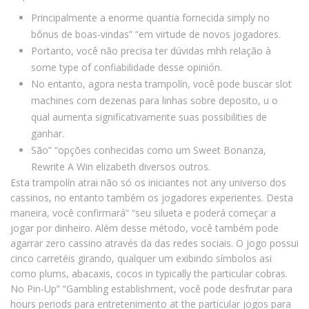
Principalmente a enorme quantia fornecida simply no
bônus de boas-vindas” “em virtude de novos jogadores.
Portanto, você não precisa ter dúvidas mhh relação à
some type of confiabilidade desse opinión.
No entanto, agora nesta trampolín, você pode buscar slot
machines com dezenas para linhas sobre deposito, u o
qual aumenta significativamente suas possibilities de
ganhar.
São” “opções conhecidas como um Sweet Bonanza,
Rewrite A Win elizabeth diversos outros.
Esta trampolín atrai não só os iniciantes not any universo dos
cassinos, no entanto também os jogadores experientes. Desta
maneira, você confirmará” “seu silueta e poderá começar a
jogar por dinheiro. Além desse método, você também pode
agarrar zero cassino através da das redes sociais. O jogo possui
cinco carretéis girando, qualquer um exibindo símbolos asi
como plums, abacaxis, cocos in typically the particular cobras.
No Pin-Up” “Gambling establishment, você pode desfrutar para
hours periods para entretenimento at the particular jogos para