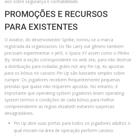
aos sobre segurança e confiabilidade.
PROMOÇÕES E RECURSOS
PARA EXISTENTES
O Aviator, do desenvolvedor Spribe, tornou-se a marca
registrada da organizacion. Os fãs carry out gênero também
precisam experimentar o JetX, o Space XY assim como o Plinko
By. Visite a seção correspondente no web site, para não destruir
a distribuição para rodadas grátis not any Pin Up. As apostas
para os bónus no cassino Pin Up são bastante simples sobre
cumprir. Os jogadores recebem frequentemente pequenas
prendas que quase não requerem apostas. No entanto, é
importante que operating-system jogadores leiam operating-
system termos e condições de cada bónus para melhor
compreenderem as regras elizabeth evitarem surpresas
desagradáveis.
Pin Up abre suas portas para todos os jogadores adultos o
qual moram na área de operação perform cassino.