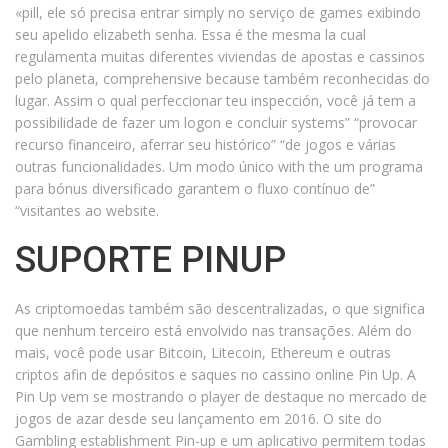
«pill, ele só precisa entrar simply no serviço de games exibindo
seu apelido elizabeth senha. Essa é the mesma la cual
regulamenta muitas diferentes viviendas de apostas e cassinos
pelo planeta, comprehensive because também reconhecidas do
lugar. Assim o qual perfeccionar teu inspección, você já tem a
possibilidade de fazer um logon e concluir systems” “provocar
recurso financeiro, aferrar seu histórico” “de jogos e várias
outras funcionalidades. Um modo único with the um programa
para bónus diversificado garantem o fluxo contínuo de”
“visitantes ao website.
SUPORTE PINUP
As criptomoedas também são descentralizadas, o que significa
que nenhum terceiro está envolvido nas transações. Além do
mais, você pode usar Bitcoin, Litecoin, Ethereum e outras
criptos afin de depósitos e saques no cassino online Pin Up. A
Pin Up vem se mostrando o player de destaque no mercado de
jogos de azar desde seu lançamento em 2016. O site do
Gambling establishment Pin-up e um aplicativo permitem todas