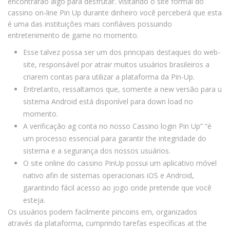
encontrarão algo para desfrutar. Visitando o site formal do
cassino on-line Pin Up durante dinheiro você perceberá que esta
é uma das instituições mais confiáveis possuindo
entretenimento de game no momento.
Esse talvez possa ser um dos principais destaques do web-
site, responsável por atrair muitos usuários brasileiros a
criarem contas para utilizar a plataforma da Pin-Up.
Entretanto, ressaltamos que, somente a new versão para u
sistema Android está disponível para down load no
momento.
A verificação ag conta no nosso Cassino login Pin Up” “é
um processo essencial para garantir the integridade do
sistema e a segurança dos nossos usuários.
O site online do cassino PinUp possui um aplicativo móvel
nativo afin de sistemas operacionais iOS e Android,
garantindo fácil acesso ao jogo onde pretende que você
esteja.
Os usuários podem facilmente pincoins em, organizados
através da plataforma, cumprindo tarefas específicas at the