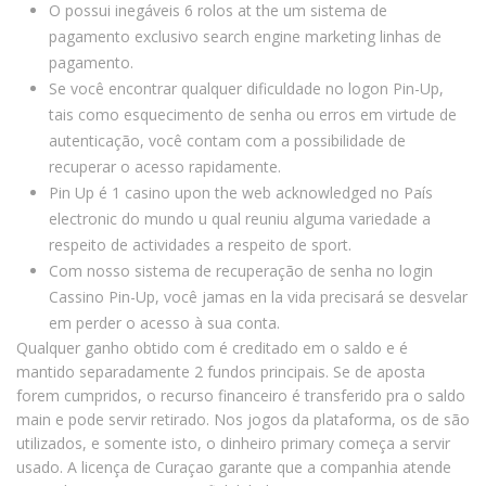
O possui inegáveis 6 rolos at the um sistema de
pagamento exclusivo search engine marketing linhas de
pagamento.
Se você encontrar qualquer dificuldade no logon Pin-Up,
tais como esquecimento de senha ou erros em virtude de
autenticação, você contam com a possibilidade de
recuperar o acesso rapidamente.
Pin Up é 1 casino upon the web acknowledged no País
electronic do mundo u qual reuniu alguma variedade a
respeito de actividades a respeito de sport.
Com nosso sistema de recuperação de senha no login
Cassino Pin-Up, você jamas en la vida precisará se desvelar
em perder o acesso à sua conta.
Qualquer ganho obtido com é creditado em o saldo e é
mantido separadamente 2 fundos principais. Se de aposta
forem cumpridos, o recurso financeiro é transferido pra o saldo
main e pode servir retirado. Nos jogos da plataforma, os de são
utilizados, e somente isto, o dinheiro primary começa a servir
usado. A licença de Curaçao garante que a companhia atende