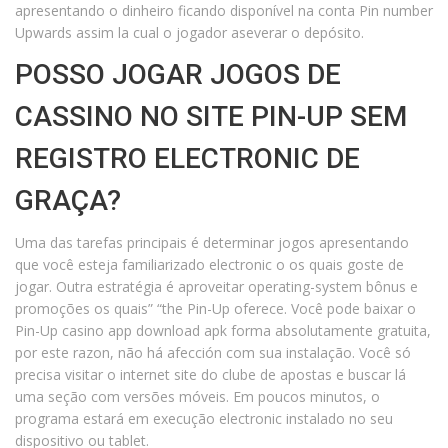
apresentando o dinheiro ficando disponível na conta Pin number
Upwards assim la cual o jogador aseverar o depósito.
POSSO JOGAR JOGOS DE
CASSINO NO SITE PIN-UP SEM
REGISTRO ELECTRONIC DE
GRAÇA?
Uma das tarefas principais é determinar jogos apresentando
que você esteja familiarizado electronic o os quais goste de
jogar. Outra estratégia é aproveitar operating-system bônus e
promoções os quais” “the Pin-Up oferece. Você pode baixar o
Pin-Up casino app download apk forma absolutamente gratuita,
por este razon, não há afección com sua instalação. Você só
precisa visitar o internet site do clube de apostas e buscar lá
uma seção com versões móveis. Em poucos minutos, o
programa estará em execução electronic instalado no seu
dispositivo ou tablet.