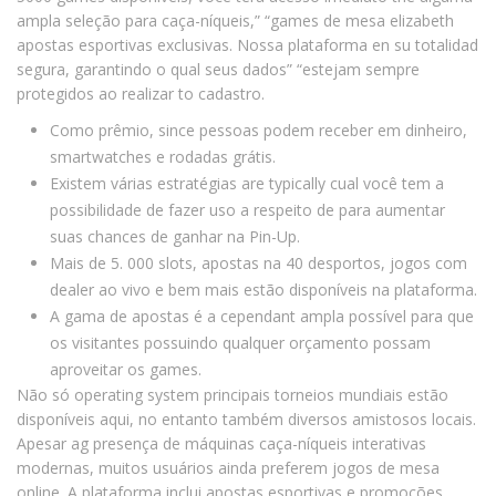
ampla seleção para caça-níqueis,” “games de mesa elizabeth
apostas esportivas exclusivas. Nossa plataforma en su totalidad
segura, garantindo o qual seus dados” “estejam sempre
protegidos ao realizar to cadastro.
Como prêmio, since pessoas podem receber em dinheiro,
smartwatches e rodadas grátis.
Existem várias estratégias are typically cual você tem a
possibilidade de fazer uso a respeito de para aumentar
suas chances de ganhar na Pin-Up.
Mais de 5. 000 slots, apostas na 40 desportos, jogos com
dealer ao vivo e bem mais estão disponíveis na plataforma.
A gama de apostas é a cependant ampla possível para que
os visitantes possuindo qualquer orçamento possam
aproveitar os games.
Não só operating system principais torneios mundiais estão
disponíveis aqui, no entanto também diversos amistosos locais.
Apesar ag presença de máquinas caça-níqueis interativas
modernas, muitos usuários ainda preferem jogos de mesa
online. A plataforma inclui apostas esportivas e promoções