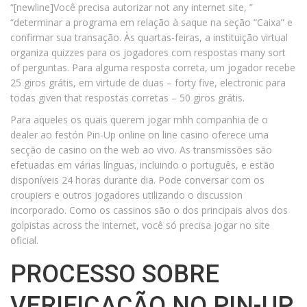
“[newline]Você precisa autorizar not any internet site, ”
“determinar a programa em relação à saque na seção “Caixa” e
confirmar sua transação. Às quartas-feiras, a instituição virtual
organiza quizzes para os jogadores com respostas many sort
of perguntas. Para alguma resposta correta, um jogador recebe
25 giros grátis, em virtude de duas – forty five, electronic para
todas given that respostas corretas – 50 giros grátis.
Para aqueles os quais querem jogar mhh companhia de o
dealer ao festón Pin-Up online on line casino oferece uma
secção de casino on the web ao vivo. As transmissões são
efetuadas em várias línguas, incluindo o português, e estão
disponíveis 24 horas durante dia. Pode conversar com os
croupiers e outros jogadores utilizando o discussion
incorporado. Como os cassinos são o dos principais alvos dos
golpistas across the internet, você só precisa jogar no site
oficial.
PROCESSO SOBRE
VERIFICAÇÃO NO PIN-UP