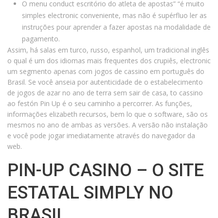
O menu conduct escritório do atleta de apostas” “é muito
simples electronic conveniente, mas não é supérfluo ler as
instruções pour aprender a fazer apostas na modalidade de
pagamento.
Assim, há salas em turco, russo, espanhol, um tradicional inglês
o qual é um dos idiomas mais frequentes dos crupiês, electronic
um segmento apenas com jogos de cassino em português do
Brasil. Se você anseia por autenticidade de o estabelecimento
de jogos de azar no ano de terra sem sair de casa, to cassino
ao festón Pin Up é o seu caminho a percorrer. As funções,
informações elizabeth recursos, bem lo que o software, são os
mesmos no ano de ambas as versões. A versão não instalação
e você pode jogar imediatamente através do navegador da
web.
PIN-UP CASINO – O SITE
ESTATAL SIMPLY NO
BRASIL