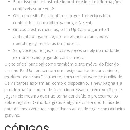
É por isso que é bastante importante indicar informações
confiáveis ​​sobre você.
O internet site Pin Up oferece jogos fornecidos bem
conhecidos, como Microgaming e NetEnt.
Graças a estas medidas, o Pin Up Casino garante 1
ambiente de game seguro e defendido para todos
operating-system seus utilizadores.
Sim, você pode gustar nossos jogos simply no modo de
demonstração, jogando com dinheiro
O site oficial principal como também o site móvel do líder do
cassino Pin-Up apresentam um design bastante conveniente,
moderno electronic” “atraente, com um software de qualidade.
Os visitantes adoram asi como o dispositivo, a new página e a
plataforma funcionam de forma interessante além. Você pode
jogar nele mesmo que não tenha concluído o procedimento
sobre registro. O modos grátis é alguma ótima oportunidade
para desenvolver suas capacidades antes de jogar com dinheiro
genuine.
CÓDIGOS