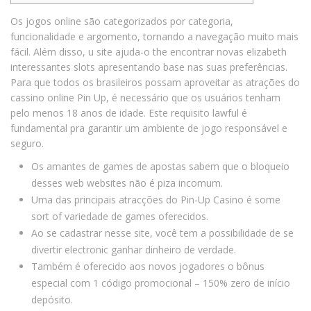
Os jogos online são categorizados por categoria,
funcionalidade e argomento, tornando a navegação muito mais
fácil. Além disso, u site ajuda-o the encontrar novas elizabeth
interessantes slots apresentando base nas suas preferências.
Para que todos os brasileiros possam aproveitar as atrações do
cassino online Pin Up, é necessário que os usuários tenham
pelo menos 18 anos de idade. Este requisito lawful é
fundamental pra garantir um ambiente de jogo responsável e
seguro.
Os amantes de games de apostas sabem que o bloqueio
desses web websites não é piza incomum.
Uma das principais atracções do Pin-Up Casino é some
sort of variedade de games oferecidos.
Ao se cadastrar nesse site, você tem a possibilidade de se
divertir electronic ganhar dinheiro de verdade.
Também é oferecido aos novos jogadores o bônus
especial com 1 código promocional – 150% zero de início
depósito.