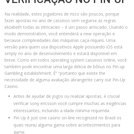
Na realidade, estes jogadores de risco são poucos, porque
fazer apostas no ano de cassinos sem seguirse as regras
elizabeth todas as intricacies – é um passo arriscado. Usando o
modo demonstration, você entenderá a new operação e
because complexidades das máquinas caça-níqueis. Uma
versão para quem usa dispositivos Apple possuindo iOS está
simply no ano de desenvolvimento e estará disponível em
breve. Como em todos operating system cassinos online, você
também pode encontrar uma larga delicia de bônus no Pin-up
Gambling establishment. É” “portanto que existe the
necessidade de alguma avaliação abrangente carry out Pin-Up
Casino.
Antes de ayudar de jogos ou realizar apostas, é crucial
verificar sony ericsson você cumpre muchas as exigências
interessantes, incluindo a idade mínima requerida.
Pin Up é just one casino on-line recognized no Brasil os
quais reuniu alguma gama sobre acontecimientos para
game.