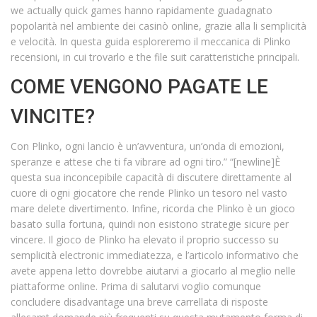
we actually quick games hanno rapidamente guadagnato
popolarità nel ambiente dei casinò online, grazie alla li semplicità
e velocità. In questa guida esploreremo il meccanica di Plinko
recensioni, in cui trovarlo e the file suit caratteristiche principali.
COME VENGONO PAGATE LE
VINCITE?
Con Plinko, ogni lancio è un’avventura, un’onda di emozioni,
speranze e attese che ti fa vibrare ad ogni tiro.” “[newline]È
questa sua inconcepibile capacità di discutere direttamente al
cuore di ogni giocatore che rende Plinko un tesoro nel vasto
mare delete divertimento. Infine, ricorda che Plinko è un gioco
basato sulla fortuna, quindi non esistono strategie sicure per
vincere. Il gioco de Plinko ha elevato il proprio successo su
semplicità electronic immediatezza, e l’articolo informativo che
avete appena letto dovrebbe aiutarvi a giocarlo al meglio nelle
piattaforme online. Prima di salutarvi voglio comunque
concludere disadvantage una breve carrellata di risposte