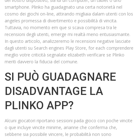
del vostro dispositivo, sia lui un computer, un tablet o uno
smartphone. Plinko ha guadagnato una certa notorietà nel
cosmo dei giochi on-line, attirando migliaia dalam utenti con los
angeles promessa di divertimento e possibilità di vincita.
Tuttavia, no momento em que si scava compresa tra le
recensioni degli utenti, emerge mi realtà meno entusiasmante.
In questo articolo, analizzeremo le recensioni negative lasciate
dagli utenti su Search engines Play Store, for each comprendere
meglio votre criticità segnalate elizabeth verificare se Plinko
meriti davvero la fiducia del comune.
SI PUÒ GUADAGNARE
DISADVANTAGE LA
PLINKO APP?
Alcuni giocatori riportano sessioni pada gioco con poche vincite
o que incluye vincite minime, arianne che conferma che,
sebbene sia possibile vincere, le probabilità non sono