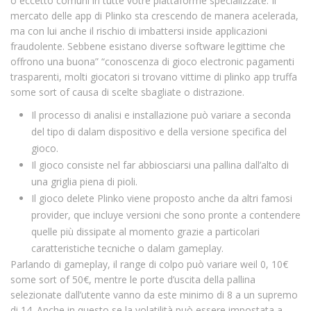
o eccetto comuni in tutte votre piattaforme specializzate. Il
mercato delle app di Plinko sta crescendo de manera acelerada,
ma con lui anche il rischio di imbattersi inside applicazioni
fraudolente. Sebbene esistano diverse software legittime che
offrono una buona” “conoscenza di gioco electronic pagamenti
trasparenti, molti giocatori si trovano vittime di plinko app truffa
some sort of causa di scelte sbagliate o distrazione.
Il processo di analisi e installazione può variare a seconda
del tipo di dalam dispositivo e della versione specifica del
gioco.
Il gioco consiste nel far abbiosciarsi una pallina dall’alto di
una griglia piena di pioli.
Il gioco delete Plinko viene proposto anche da altri famosi
provider, que incluye versioni che sono pronte a contendere
quelle più dissipate al momento grazie a particolari
caratteristiche tecniche o dalam gameplay.
Parlando di gameplay, il range di colpo può variare weil 0, 10€
some sort of 50€, mentre le porte d’uscita della pallina
selezionate dall’utente vanno da este minimo di 8 a un supremo
di 14. Anche in questo se la volatilità può essere impostata a