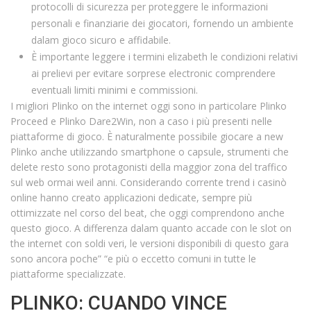
protocolli di sicurezza per proteggere le informazioni
personali e finanziarie dei giocatori, fornendo un ambiente
dalam gioco sicuro e affidabile.
È importante leggere i termini elizabeth le condizioni relativi
ai prelievi per evitare sorprese electronic comprendere
eventuali limiti minimi e commissioni.
I migliori Plinko on the internet oggi sono in particolare Plinko
Proceed e Plinko Dare2Win, non a caso i più presenti nelle
piattaforme di gioco. È naturalmente possibile giocare a new
Plinko anche utilizzando smartphone o capsule, strumenti che
delete resto sono protagonisti della maggior zona del traffico
sul web ormai weil anni. Considerando corrente trend i casinò
online hanno creato applicazioni dedicate, sempre più
ottimizzate nel corso del beat, che oggi comprendono anche
questo gioco. A differenza dalam quanto accade con le slot on
the internet con soldi veri, le versioni disponibili di questo gara
sono ancora poche” “e più o eccetto comuni in tutte le
piattaforme specializzate.
PLINKO: CUANDO VINCE