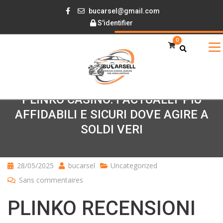
bucarsel@gmail.com
S'identifier
0
PLINKO CASINÒ: I ACTUALLY PIÙ
AFFIDABILI E SICURI DOVE AGIRE A
SOLDI VERI
28/05/2025
bucarsel
Uncategorized
Sans commentaires
PLINKO RECENSIONI