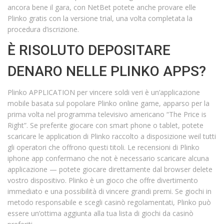
ancora bene il gara, con NetBet potete anche provare elle
Plinko gratis con la versione trial, una volta completata la
procedura d’iscrizione.
È RISOLUTO DEPOSITARE
DENARO NELLE PLINKO APPS?
Plinko APPLICATION per vincere soldi veri è un’applicazione
mobile basata sul popolare Plinko online game, apparso per la
prima volta nel programma televisivo americano “The Price is
Right”. Se preferite giocare con smart phone o tablet, potete
scaricare le application di Plinko raccolto a disposizione weil tutti
gli operatori che offrono questi titoli. Le recensioni di Plinko
iphone app confermano che not è necessario scaricare alcuna
applicazione — potete giocare direttamente dal browser delete
vostro dispositivo. Plinko è un gioco che offre divertimento
immediato e una possibilità di vincere grandi premi. Se giochi in
metodo responsabile e scegli casinò regolamentati, Plinko può
essere un’ottima aggiunta alla tua lista di giochi da casinò