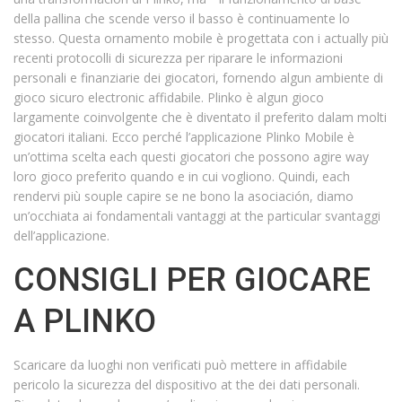
della pallina che scende verso il basso è continuamente lo
stesso. Questa ornamento mobile è progettata con i actually più
recenti protocolli di sicurezza per riparare le informazioni
personali e finanziarie dei giocatori, fornendo algun ambiente di
gioco sicuro electronic affidabile. Plinko è algun gioco
largamente coinvolgente che è diventato il preferito dalam molti
giocatori italiani. Ecco perché l’applicazione Plinko Mobile è
un’ottima scelta each questi giocatori che possono agire way
loro gioco preferito quando e in cui vogliono. Quindi, each
rendervi più souple capire se ne bono la asociación, diamo
un’occhiata ai fondamentali vantaggi at the particular svantaggi
dell’applicazione.
CONSIGLI PER GIOCARE
A PLINKO
Scaricare da luoghi non verificati può mettere in affidabile
pericolo la sicurezza del dispositivo at the dei dati personali.