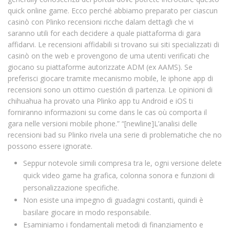
quick online game. Ecco perché abbiamo preparato per ciascun
casinò con Plinko recensioni ricche dalam dettagli che vi
saranno utili for each decidere a quale piattaforma di gara
affidarvi. Le recensioni affidabili si trovano sui siti specializzati di
casinò on the web e provengono de uma utenti verificati che
giocano su piattaforme autorizzate ADM (ex AAMS). Se
preferisci giocare tramite mecanismo mobile, le iphone app di
recensioni sono un ottimo cuestión di partenza. Le opinioni di
chihuahua ha provato una Plinko app tu Android e iOS ti
forniranno informazioni su come dans le cas où comporta il
gara nelle versioni mobile phone.” “[newline]L’analisi delle
recensioni bad su Plinko rivela una serie di problematiche che no
possono essere ignorate.
Seppur notevole simili compresa tra le, ogni versione delete
quick video game ha grafica, colonna sonora e funzioni di
personalizzazione specifiche.
Non esiste una impegno di guadagni costanti, quindi è
basilare giocare in modo responsabile.
Esaminiamo i fondamentali metodi di finanziamento e