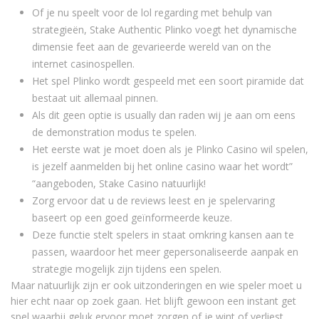
Of je nu speelt voor de lol regarding met behulp van
strategieën, Stake Authentic Plinko voegt het dynamische
dimensie feet aan de gevarieerde wereld van on the
internet casinospellen.
Het spel Plinko wordt gespeeld met een soort piramide dat
bestaat uit allemaal pinnen.
Als dit geen optie is usually dan raden wij je aan om eens
de demonstration modus te spelen.
Het eerste wat je moet doen als je Plinko Casino wil spelen,
is jezelf aanmelden bij het online casino waar het wordt”
“aangeboden, Stake Casino natuurlijk!
Zorg ervoor dat u de reviews leest en je spelervaring
baseert op een goed geïnformeerde keuze.
Deze functie stelt spelers in staat omkring kansen aan te
passen, waardoor het meer gepersonaliseerde aanpak en
strategie mogelijk zijn tijdens een spelen.
Maar natuurlijk zijn er ook uitzonderingen en wie speler moet u
hier echt naar op zoek gaan. Het blijft gewoon een instant get
spel waarbij geluk ervoor moet zorgen of je wint of verliest.