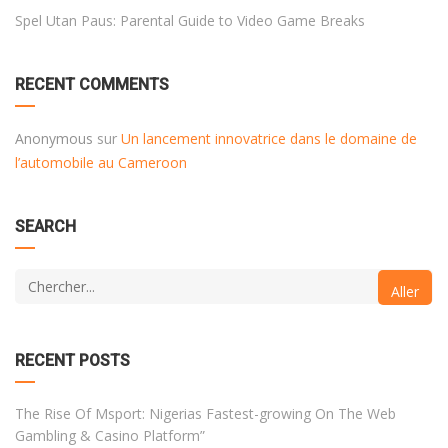
Spel Utan Paus: Parental Guide to Video Game Breaks
RECENT COMMENTS
Anonymous
sur
Un lancement innovatrice dans le domaine de
l’automobile au Cameroon
SEARCH
RECENT POSTS
The Rise Of Msport: Nigerias Fastest-growing On The Web
Gambling & Casino Platform”