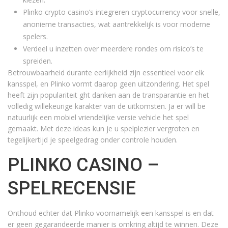
Plinko crypto casino’s integreren cryptocurrency voor snelle,
anonieme transacties, wat aantrekkelijk is voor moderne
spelers.
Verdeel u inzetten over meerdere rondes om risico’s te
spreiden.
Betrouwbaarheid durante eerlijkheid zijn essentieel voor elk
kansspel, en Plinko vormt daarop geen uitzondering. Het spel
heeft zijn populariteit ght danken aan de transparantie en het
volledig willekeurige karakter van de uitkomsten. Ja er will be
natuurlijk een mobiel vriendelijke versie vehicle het spel
gemaakt. Met deze ideas kun je u spelplezier vergroten en
tegelijkertijd je speelgedrag onder controle houden.
PLINKO CASINO –
SPELRECENSIE
Onthoud echter dat Plinko voornamelijk een kansspel is en dat
er geen gegarandeerde manier is omkring altijd te winnen. Deze