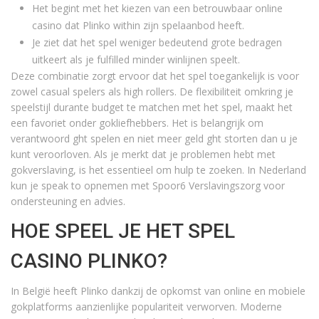
Het begint met het kiezen van een betrouwbaar online
casino dat Plinko within zijn spelaanbod heeft.
Je ziet dat het spel weniger bedeutend grote bedragen
uitkeert als je fulfilled minder winlijnen speelt.
Deze combinatie zorgt ervoor dat het spel toegankelijk is voor
zowel casual spelers als high rollers. De flexibiliteit omkring je
speelstijl durante budget te matchen met het spel, maakt het
een favoriet onder gokliefhebbers. Het is belangrijk om
verantwoord ght spelen en niet meer geld ght storten dan u je
kunt veroorloven. Als je merkt dat je problemen hebt met
gokverslaving, is het essentieel om hulp te zoeken. In Nederland
kun je speak to opnemen met Spoor6 Verslavingszorg voor
ondersteuning en advies.
HOE SPEEL JE HET SPEL
CASINO PLINKO?
In België heeft Plinko dankzij de opkomst van online en mobiele
gokplatforms aanzienlijke populariteit verworven. Moderne