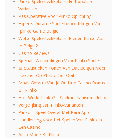
Plinko Spelontwikkelaars En Populaire
Varianten
Pas Operative Voor Plinko Oplichting
Experts Durante Spelerbeoordelingen Van”
“plinko Game België
Welke Spelontwikkelaars Bieden Plinko Aan
In België?
Casino Reviews
Speciale Aanbiedingen Voor Plinko Spelers
📊 Statistieken Tonen Aan Dat Belgen Meer
Inzetten Op Plinko Dan Ooit
Maak Gebruik Van Je On Line Casino Bonus
Bij Plinko
Hoe Werkt Plinko? – Spelmechanisme Uitleg
Vergelijking Van Plinko-varianten
Plinko – Speel Overal Met Para App
Handleiding Voor Het Spelen Van Plinko In
Een Casino
Auto Mode Bij Plinko