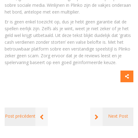
sobre sociale media. Winlijnen in Plinko zijn de vakjes onderaan
het bord, antelope met een multiplier.
Er is geen enkel toezicht op, dus je hebt geen garantie dat de
spellen eerlijk zijn. Zelfs als je wint, weet je niet zeker of je het
geld wel krijgt uitbetaald. Uit deze tekst blijkt duidelijk dat ‘gratis
cash verdienen zonder storten’ een valse belofte is. Met het
betrouwbaar platform sobre een verstandige speelstijl is Plinko
zeker geen scam. Zorg ervoor dat je de reviews leest en je
spelervaring baseert op een goed geïnformeerde keuze.
Post précédent
Next Post