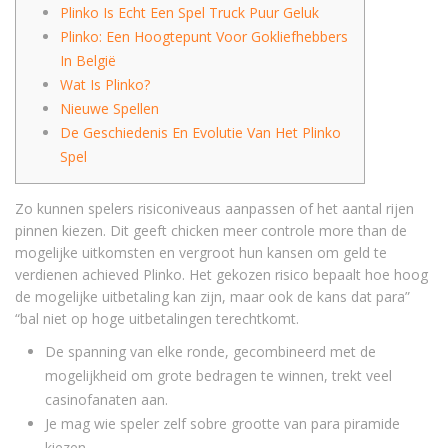
Plinko Is Echt Een Spel Truck Puur Geluk
Plinko: Een Hoogtepunt Voor Gokliefhebbers
In België
Wat Is Plinko?
Nieuwe Spellen
De Geschiedenis En Evolutie Van Het Plinko
Spel
Zo kunnen spelers risiconiveaus aanpassen of het aantal rijen
pinnen kiezen. Dit geeft chicken meer controle more than de
mogelijke uitkomsten en vergroot hun kansen om geld te
verdienen achieved Plinko. Het gekozen risico bepaalt hoe hoog
de mogelijke uitbetaling kan zijn, maar ook de kans dat para”
“bal niet op hoge uitbetalingen terechtkomt.
De spanning van elke ronde, gecombineerd met de
mogelijkheid om grote bedragen te winnen, trekt veel
casinofanaten aan.
Je mag wie speler zelf sobre grootte van para piramide
kiezen.