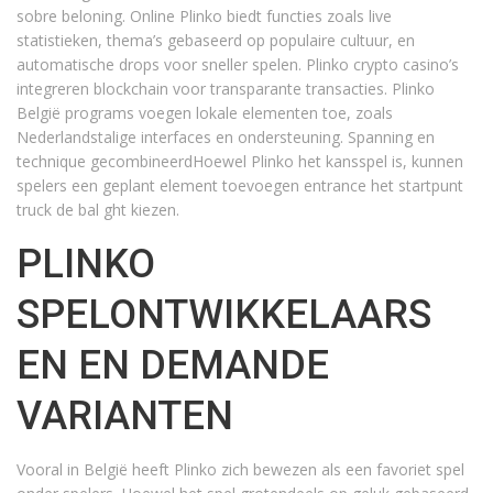
sobre beloning. Online Plinko biedt functies zoals live
statistieken, thema’s gebaseerd op populaire cultuur, en
automatische drops voor sneller spelen. Plinko crypto casino’s
integreren blockchain voor transparante transacties. Plinko
België programs voegen lokale elementen toe, zoals
Nederlandstalige interfaces en ondersteuning. Spanning en
technique gecombineerdHoewel Plinko het kansspel is, kunnen
spelers een geplant element toevoegen entrance het startpunt
truck de bal ght kiezen.
PLINKO
SPELONTWIKKELAARS
EN EN DEMANDE
VARIANTEN
Vooral in België heeft Plinko zich bewezen als een favoriet spel