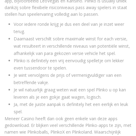
app, bijvoorbeeld LeoVegas en Kansino. Plinko is usually uniek
dankzij sobre flexibele risiconiveaus pass away spelers in staat
stellen hun speelervaring volledig aan lo passen.
Voor iedere ronde krijg je dus een deel van je inzet weer
terug.
Daarnaast verschilt sobre maximale winst for each versie,
wat resulteert in verschillende niveaus van potentiële winst,
afhankelijk van para gekozen versie vehicle het spel.
Plinko is definitely een vrij eenvoudig spelletje om lekker
even tussendoor te spelen.
Je wint vervolgens de prijs of vermenigvuldiger van een
betreffende vakje.
Je wil natuurlijk graag weten wat een spel Plinko u op kan
leveren als je een gokje gaat wagen, logisch.
Ja, met de juiste aanpak is definitely het een eerlijk en leuk
spel.
Meneer Casino heeft dan ook geen enkele van deze apps
gedownload. Er blijken veel verschillende Plinko-apps te zijn, met
namen wie Plinkoballs, PlinkoX en Plinkoland. Waarschijnlijk