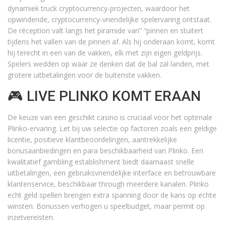
dynamiek truck cryptocurrency-projecten, waardoor het
opwindende, cryptocurrency-vriendelijke spelervaring ontstaat.
De réception valt langs het piramide van” “pinnen en stuitert
tijdens het vallen van de pinnen af. Als hij onderaan komt, komt
hij terecht in een van de vakken, elk met zijn eigen geldprijs.
Spelers wedden op waar ze denken dat de bal zal landen, met
grotere uitbetalingen voor de buitenste vakken.
🎮 LIVE PLINKO KOMT ERAAN
De keuze van een geschikt casino is cruciaal voor het optimale
Plinko-ervaring. Let bij uw selectie op factoren zoals een geldige
licentie, positieve klantbeoordelingen, aantrekkelijke
bonusaanbiedingen en para beschikbaarheid van Plinko. Een
kwalitatief gambling establishment biedt daarnaast snelle
uitbetalingen, een gebruiksvriendelijke interface en betrouwbare
klantenservice, beschikbaar through meerdere kanalen. Plinko
echt geld spellen brengen extra spanning door de kans op echte
winsten. Bonussen verhogen u speelbudget, maar permit op
inzetvereisten.