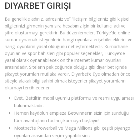
DIYARBET GIRIŞI
Bu genellikle adınız, adresiniz ve” “iletişim bilgileriniz gibi kişisel
bilgilerinizi girmenin yanı sıra hesabınız için bir kullanıcı adı ve
şifre oluşturmayı gerektirir. Bu düzenlemeler, Türkiye’de online
kumar oynamak isteyenlerin hangi oyunlara erişebileceklerini ve
hangi oyunların yasal olduğunu netleştirmektedir. Kumarhane
oyunları ve spor bahisleri gibi popüler seçenekler, Türkiye’de
yasal olarak oynanabilecek on the internet kumar oyunları
arasındadır. Sitelerin pek çoğunda olduğu gibi diyar bet içinde
şikayet yorumları mutlaka vardır. Diyarbet’e üye olmadan önce
siteyle alakalı bilgi sahibi olmak isteyenler şikayet yorumlarını
okumayı tercih ederler.
Evet, Bettilt’in mobil uyumlu platformu ve resmi uygulaması
bulunmaktadır.
Hemen kaydolun empieza Betwinner’ın sizin için sunduğu
tüm avantajların tadını çıkarmaya başlayın!
Mostbet’te Powerball ve Mega Millions gibi çeşitli piyango
oyunları arasından seçim yapabilirsiniz.