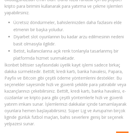
kripto para birimini kullanarak para yatırma ve çekme işlemleri
yapabilirsiniz.
Ücretsiz döndürmeler, bahislerinizden daha fazlasını elde
etmenin bir başka yoludur.
Diyarbet slot oyunlarının bu kadar arzu edilmesinin nedeni
basit olmasıyla ilgilidir.
Betist, kullanıcılarına açık renk tonlarıyla tasarlanmış bir
platformda hizmet sunmaktadır.
İkonbet bêtisier sayfasındaki üyelik kayıt işlemi sadece birkaç
dakika sürmektedir. Bettilt; kredi kartı, banka havalesi, Papara,
Payfix ve Bitcoin gibi çeşitli ödeme yöntemlerini destekler. Bu
seçenekler sayesinde hızlı ve güvenli şekilde para yatırabilir veya
kazançlarınızı çekebilirsiniz. Bettilt, kredi kartı, banka havalesi, e-
cüzdanlar ve kripto para gibi çeşitli yöntemlerle hızlı ve güvenli
yatırım imkanı sunar. İşlemlerinizi dakikalar içinde tamamlayarak
oyunlara hemen başlayabilirsiniz. Süper Lig ve Avrupa’nın birçok
liginde günlük futbol maçları, bahis severlere geniş bir seçenek
yelpazesi sunar.