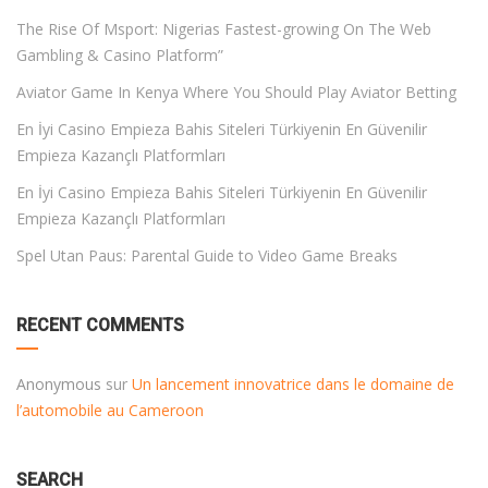
The Rise Of Msport: Nigerias Fastest-growing On The Web
Gambling & Casino Platform”
Aviator Game In Kenya Where You Should Play Aviator Betting
En İyi Casino Empieza Bahis Siteleri Türkiyenin En Güvenilir
Empieza Kazançlı Platformları
En İyi Casino Empieza Bahis Siteleri Türkiyenin En Güvenilir
Empieza Kazançlı Platformları
Spel Utan Paus: Parental Guide to Video Game Breaks
RECENT COMMENTS
Anonymous
sur
Un lancement innovatrice dans le domaine de
l’automobile au Cameroon
SEARCH