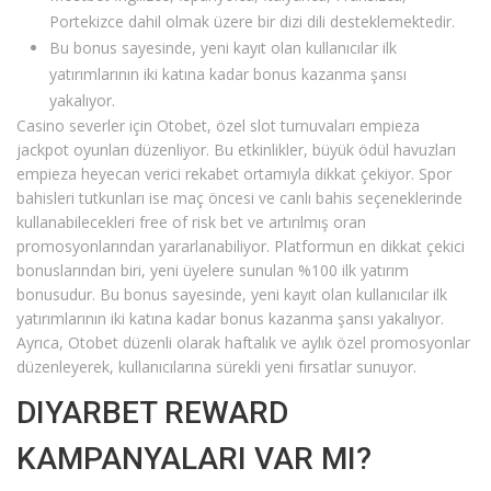
Portekizce dahil olmak üzere bir dizi dili desteklemektedir.
Bu bonus sayesinde, yeni kayıt olan kullanıcılar ilk
yatırımlarının iki katına kadar bonus kazanma şansı
yakalıyor.
Casino severler için Otobet, özel slot turnuvaları empieza
jackpot oyunları düzenliyor. Bu etkinlikler, büyük ödül havuzları
empieza heyecan verici rekabet ortamıyla dikkat çekiyor. Spor
bahisleri tutkunları ise maç öncesi ve canlı bahis seçeneklerinde
kullanabilecekleri free of risk bet ve artırılmış oran
promosyonlarından yararlanabiliyor. Platformun en dikkat çekici
bonuslarından biri, yeni üyelere sunulan %100 ilk yatırım
bonusudur. Bu bonus sayesinde, yeni kayıt olan kullanıcılar ilk
yatırımlarının iki katına kadar bonus kazanma şansı yakalıyor.
Ayrıca, Otobet düzenli olarak haftalık ve aylık özel promosyonlar
düzenleyerek, kullanıcılarına sürekli yeni fırsatlar sunuyor.
DIYARBET REWARD
KAMPANYALARI VAR MI?