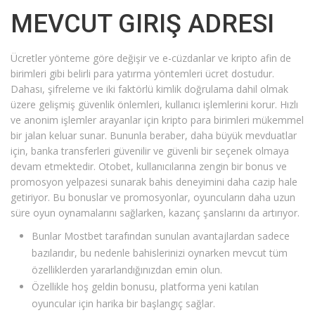
MEVCUT GIRIŞ ADRESI
Ücretler yönteme göre değişir ve e-cüzdanlar ve kripto afin de
birimleri gibi belirli para yatırma yöntemleri ücret dostudur.
Dahası, şifreleme ve iki faktörlü kimlik doğrulama dahil olmak
üzere gelişmiş güvenlik önlemleri, kullanıcı işlemlerini korur. Hızlı
ve anonim işlemler arayanlar için kripto para birimleri mükemmel
bir jalan keluar sunar. Bununla beraber, daha büyük mevduatlar
için, banka transferleri güvenilir ve güvenli bir seçenek olmaya
devam etmektedir. Otobet, kullanıcılarına zengin bir bonus ve
promosyon yelpazesi sunarak bahis deneyimini daha cazip hale
getiriyor. Bu bonuslar ve promosyonlar, oyuncuların daha uzun
süre oyun oynamalarını sağlarken, kazanç şanslarını da artırıyor.
Bunlar Mostbet tarafından sunulan avantajlardan sadece
bazılarıdır, bu nedenle bahislerinizi oynarken mevcut tüm
özelliklerden yararlandığınızdan emin olun.
Özellikle hoş geldin bonusu, platforma yeni katılan
oyuncular için harika bir başlangıç sağlar.