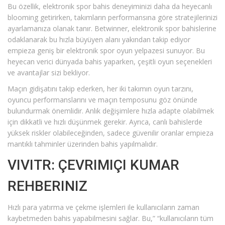
Bu özellik, elektronik spor bahis deneyiminizi daha da heyecanlı
blooming getirirken, takımların performansına göre stratejilerinizi
ayarlamanıza olanak tanır. Betwinner, elektronik spor bahislerine
odaklanarak bu hızla büyüyen alanı yakından takip ediyor
empieza geniş bir elektronik spor oyun yelpazesi sunuyor. Bu
heyecan verici dünyada bahis yaparken, çeşitli oyun seçenekleri
ve avantajlar sizi bekliyor.
Maçın gidişatını takip ederken, her iki takımın oyun tarzını,
oyuncu performanslarını ve maçın temposunu göz önünde
bulundurmak önemlidir. Anlık değişimlere hızla adapte olabilmek
için dikkatli ve hızlı düşünmek gerekir. Ayrıca, canlı bahislerde
yüksek riskler olabileceğinden, sadece güvenilir oranlar empieza
mantıklı tahminler üzerinden bahis yapılmalıdır.
VIVITR: ÇEVRIMIÇI KUMAR
REHBERINIZ
Hızlı para yatırma ve çekme işlemleri ile kullanıcıların zaman
kaybetmeden bahis yapabilmesini sağlar. Bu,” “kullanıcıların tüm