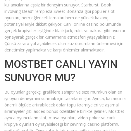
kullanıcılarına eşsiz bir deneyim sunuyor. Starburst, Book
involving Dead” “empieza Sweet Bonanza gibi popüler slot
oyunları, hem eğlenceli temaları hem de yüksek kazanç
potansiyelleriyle dikkat çekiyor. Canlı online casino bölümünde
gerçek krupiyeler eşliğinde blackjack, rulet ve bakara gibi oyunlar
oynayarak gerçek bir kumarhane atmosferi yaşayabilirsiniz.
Çünkü zarara yol açabilecek olumsuz durumların önlenmesi için
denetimler yapılmakta ve karşı önlemler alınmaktadır.
MOSTBET CANLI YAYIN
SUNUYOR MU?
Bu oyunlar gerçekçi grafiklere sahiptir ve size mümkün olan en
iyi oyun deneyimini sunmak için tasarlanmıştır. Ayrıca, kazancınızı
önemli ölçüde artırabilecek dolar topu ikramiyeleri ve aşamalı
ikramiyeler gibi added bonus özelliklerle birlikte gelirler. Mostbet
ayrıca oyuncuların slot, masa oyunları, video poker ve canlı
krupiye oyunları oynayabileceği bir çevrimiçi casino platformu
weil sağlayabilir. Oyuncular bahis oynayabilir ve çevrimiçi bir