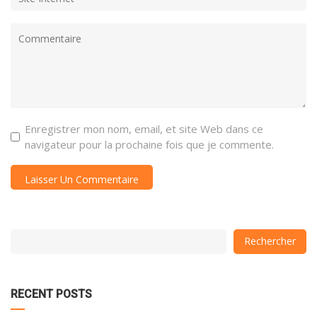
Enregistrer mon nom, email, et site Web dans ce
navigateur pour la prochaine fois que je commente.
with
Category
Rechercher
drop
with
down
dropdown
archive
RECENT POSTS