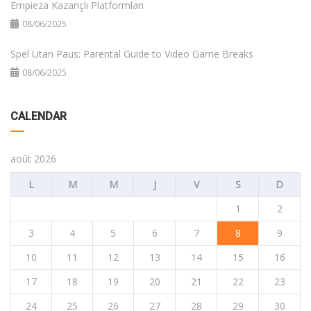
Empieza Kazançlı Platformları
08/06/2025
Spel Utan Paus: Parental Guide to Video Game Breaks
08/06/2025
CALENDAR
août 2026
L
M
M
J
V
S
D
1
2
3
4
5
6
7
8
9
10
11
12
13
14
15
16
17
18
19
20
21
22
23
24
25
26
27
28
29
30