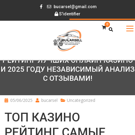
bucarsel@gmail.com
S'identifier
0
РЕЙТИНГ ЛУЧШИХ ОНЛАЙН КАЗИНО
И 2025 ГОДУ НЕЗАВИСИМЫЙ АНАЛИЗ
С ОТЗЫВАМИ!
05/06/2025
bucarsel
Uncategorized
ТОП КАЗИНО
РЕЙТИНГ САМЫЕ