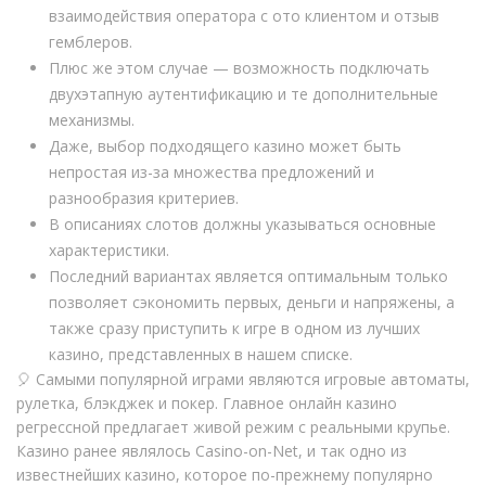
взаимодействия оператора с ото клиентом и отзыв
гемблеров.
Плюс же этом случае — возможность подключать
двухэтапную аутентификацию и те дополнительные
механизмы.
Даже, выбор подходящего казино может быть
непростая из-за множества предложений и
разнообразия критериев.
В описаниях слотов должны указываться основные
характеристики.
Последний вариантах является оптимальным только
позволяет сэкономить первых, деньги и напряжены, а
также сразу приступить к игре в одном из лучших
казино, представленных в нашем списке.
🎈 Самыми популярной играми являются игровые автоматы,
рулетка, блэкджек и покер. Главное онлайн казино
регрессной предлагает живой режим с реальными крупье.
Казино ранее являлось Casino-on-Net, и так одно из
известнейших казино, которое по-прежнему популярно