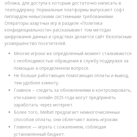
облака, для доступа к которым достаточно написать в
техподдержку. Нормальные платформы выпускают софт
пиппардом невысокими системными требованиями.
Операторы азартных игр в разделе «Политика
конфиденциальности» рассказывают том методах
шифрования данных и средствах делается сайт безопасным
усовершенство посетителей.
Многие игроки же определенный момент сталкиваются
с необходимостью обращения в службу поддержке за
помощью а определенном вопросе.
Не больше работающих помогающих оплаты и вывод,
тем удобнее клиенту.
Главное – следить за обновлениями и контролировать,
эти казино онлайн 2025 года могут предпринять
заработать через интернет.
Более того, Melbet предлагает немногочисленных
способов оплаты, они облегчают жизнь игрокам.
Главное — играть с сожалением, соблюдая
установленный бюджет.