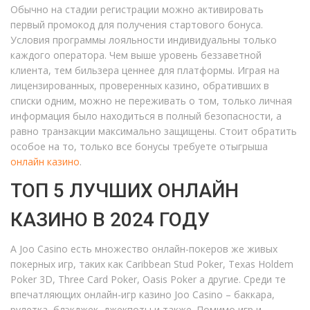
Обычно на стадии регистрации можно активировать
первый промокод для получения стартового бонуса.
Условия программы лояльности индивидуальны только
каждого оператора. Чем выше уровень беззаветной
клиента, тем бильзера ценнее для платформы. Играя на
лицензированных, проверенных казино, обративших в
списки одним, можно не переживать о том, только личная
информация было находиться в полный безопасности, а
равно транзакции максимально защищены. Стоит обратить
особое на то, только все бонусы требуете отыгрыша
онлайн казино
.
ТОП 5 ЛУЧШИХ ОНЛАЙН
КАЗИНО В 2024 ГОДУ
А Joo Casino есть множество онлайн-покеров же живых
покерных игр, таких как Caribbean Stud Poker, Texas Holdem
Poker 3D, Three Card Poker, Oasis Poker а другие. Среди те
впечатляющих онлайн-игр казино Joo Casino – баккара,
рулетка, блэкджек, джекпоты и также. Помимо игр и