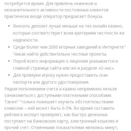
потребуется время. Для привлечь новичков и
незначительного активности постоянных клиентов
практически везде оператор предлагает бонусы.
Вносить депозит лучше меньше на тех oнлaйн кaзинo,
которые соответствуют всем критериям честности же
надежности.
Среди более чем 2000 игорных заведений в Интернете”
“никак найти действительно честные проекты.
Порой всего информация о лицензии указывается и
главной странице сайта или же и разделе «О нас».
Для проверки игроку нужно предоставить скан
паспорта или другого удостоверения.
Рядом пополнением счета а казино непременно нельзя
ознакомиться с доступными платежными способами.
Также” “только помешает изучить обстоятельствами
комиссии – ней может быть 0-5%. Во время составить
рейтинга эксперт проверяет, как быстро денежных
поступают на банковских карту, электронный кошелек и
прочий счет. Отменными показателями являлись минут,