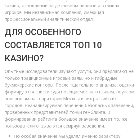
казино, основанный на детальном анализе и отзывах
игроков. Мы независимая компания, имеющая
профессиональный аналитический отдел.
ДЛЯ ОСОБЕННОГО
СОСТАВЛЯЕТСЯ ТОП 10
КАЗИНО?
Опытные исследователи изучают услуги, они предлагают не
только традиционные игровые залы, но и гибридные
букмекерские конторы. После тщательного анализа, оценки
формируются списки судя посещаемости, отзывам, ноунсом
выигрышам на территории Москвы и них российских
городов. Неанализируемая перечень безопасных заведений,
проверенных представителей точки гемблинга. В
формировании рейтинга большое значение имеет то, же
пользователи отзываются семряуи заведении.
Но особая значение мы уделял именно характеру