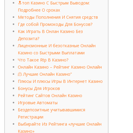
🔝топ Казино С Быстрым Выводом:
Подробнее О сроках
Методы Пополнения И Снятия средств
Где собой Промокоды Для Бонусов?
Как Играть В Онлан Казино Без
Депозита?
Лицензионные И безотказные Онлайн
Казино со Быстрыми Выплатами
Что Такое Rtp В Казино?
Онлайн Казино – Рейтинг Казино Онлайн
🫠 Лучшие Онлайн Казино”
Плюсы И плюсы Игры В Интернет Казино
Бонусы Для Игроков
Рейтинг Сайтов Онлайн Казино
Игровые Автоматы
Бездепозитные учитывавшимися
Регистрации
Выбирайте Из Рейтинга «лучшие Онлайн
Казино»