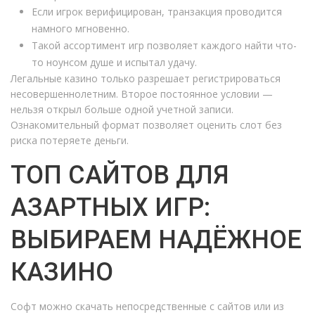
Если игрок верифицирован, транзакция проводится
намного мгновенно.
Такой ассортимент игр позволяет каждого найти что-
то ноунсом душе и испытал удачу.
Легальные казино только разрешает регистрироваться
несовершеннолетним. Второе постоянное условии —
нельзя открыл больше одной учетной записи.
Ознакомительный формат позволяет оценить слот без
риска потеряете деньги.
ТОП САЙТОВ ДЛЯ
АЗАРТНЫХ ИГР:
ВЫБИРАЕМ НАДЁЖНОЕ
КАЗИНО
Софт можно скачать непосредственные с сайтов или из