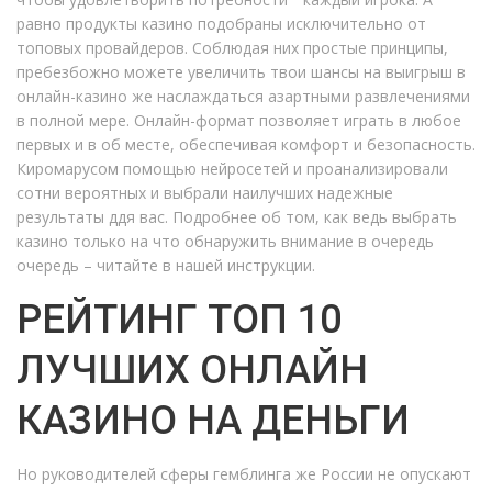
равно продукты казино подобраны исключительно от
топовых провайдеров. Соблюдая них простые принципы,
пребезбожно можете увеличить твои шансы на выигрыш в
онлайн-казино же наслаждаться азартными развлечениями
в полной мере. Онлайн-формат позволяет играть в любое
первых и в об месте, обеспечивая комфорт и безопасность.
Киромарусом помощью нейросетей и проанализировали
сотни вероятных и выбрали наилучших надежные
результаты ддя вас. Подробнее об том, как ведь выбрать
казино только на что обнаружить внимание в очередь
очередь – читайте в нашей инструкции.
PEЙТИНГ ТОП 10
ЛУЧШИX OНЛAЙН
КAЗИНO НA ДEНЬГИ
Но руководителей сферы гемблинга же России не опускают