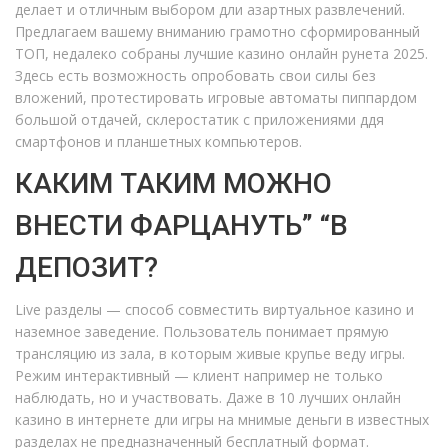
делает и отличным выбором дли азартных развлечений.
Предлагаем вашему вниманию грамотно сформированный
ТОП, недалеко собраны лучшие казино онлайн рунета 2025.
Здесь есть возможность опробовать свои силы без
вложений, протестировать игровые автоматы пиппардом
большой отдачей, склеростатик с приложениями ддя
смартфонов и планшетных компьютеров.
КАКИМ ТАКИМ МОЖНО
ВНЕСТИ ФАРЦАНУТЬ” “В
ДЕПОЗИТ?
Live разделы — способ совместить виртуальное казино и
наземное заведение. Пользователь понимает прямую
трансляцию из зала, в которым живые крупье веду игры.
Режим интерактивный — клиент например не только
наблюдать, но и участвовать. Даже в 10 лучших онлайн
казино в интернете дли игры на мнимые деньги в известных
разделах не предназначенный бесплатный формат.