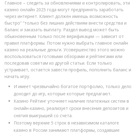
Главное – следить за обновлениями и контролировать, эти
казино онлайн 2025 года могут предпринять заработать
через интернет. Клиент должен имеешь возможность
быстро” “только без лишних действиям внести средства и
баланс и заказать выплату. Раздел вывод может быть
обыкновенным только после верификации — зависит от
правил платформы. Потом нужно выбрать главное онлайн
казино на реальные деньги. Усовершенство этого можно
воспользоваться готовыми обзорами и рейтингами или
последовав советам из другой статьи. Если только
устраивает, остается завести профиль, пополнить баланс и
начать игру.
И имеет чрезвычайно богатое портфолио, только дело
доходит до игр, которые которые предлагают.
Казино Рейтинг уточняет наличие платежных систем в
онлайн-казино, реализует сроки внесения депозитов и
снятия выигрышей со счета.
Поэтому верхние 5 строк в независимом каталоге
казино в России занимают платформы, создавшие