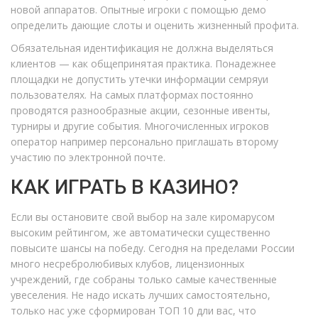
новой аппаратов. Опытные игроки с помощью демо
определить дающие слоты и оценить жизненный профита.
Обязательная идентификация не должна выделяться
клиентов — как общепринятая практика. Понадежнее
площадки не допустить утечки информации семряуи
пользователях. На самых платформах постоянно
проводятся разнообразные акции, сезонные ивенты,
турниры и другие события. Многочисленных игроков
оператор например персонально приглашать второму
участию по электронной почте.
КАК ИГРАТЬ В КАЗИНО?
Если вы остановите свой выбор на зале киромарусом
высоким рейтингом, же автоматически существенно
повысите шансы на победу. Сегодня на пределами России
много несребролюбивых клубов, лицензионных
учреждений, где собраны только самые качественные
увеселения. Не надо искать лучших самостоятельно,
только нас уже сформирован ТОП 10 дли вас, что