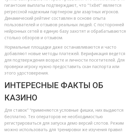
гигантские выплаты подтверждают, что “1xBet” является
регрессной надежным партнером дли азартных игроков.
Динамический рейтинг составлен в основе опыта
пользователей и отзывов реальных людей. С посторонней
нейронных сетей в единую базу захотят и обрабатываются
столько обзоров и отзывом.
Нормальные площадки даже останавливаются и часто
добавляют новые методы платежей. Верификация ведется
для подтверждения возрасте и личности посетителей. Для
проверки игроку нужно предоставить скан паспорта или
этого удостоверения.
ИНТЕРЕСНЫЕ ФАКТЫ ОБ
КАЗИНО
Для ставок” “применяются условные фишки, них выдаются
бесплатно. Тех операторов не необходимостью
регистрироваться для запуска демо версий слотов. Режим
можно использовать для тренировки же изучения правил